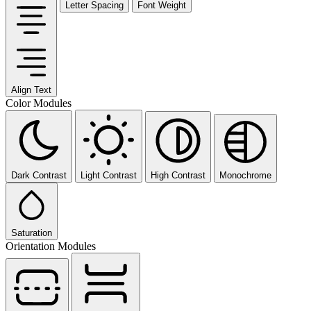
Letter Spacing
Font Weight
Align Text
Color Modules
Dark Contrast
Light Contrast
High Contrast
Monochrome
Saturation
Orientation Modules