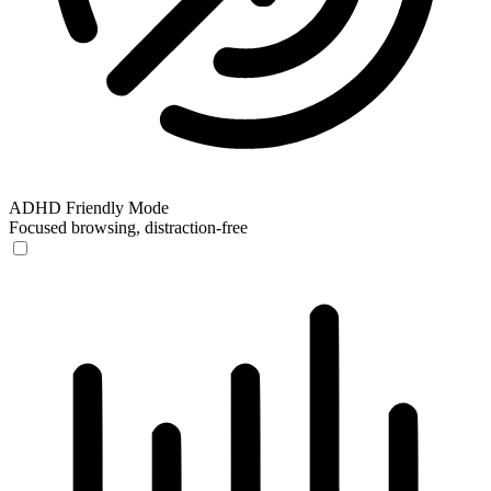
ADHD Friendly Mode
Focused browsing, distraction-free
ADHD Friendly Mode