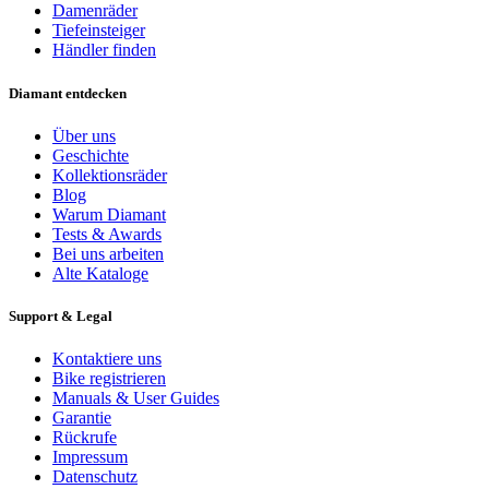
Damenräder
Tiefeinsteiger
Händler finden
Diamant entdecken
Über uns
Geschichte
Kollektionsräder
Blog
Warum Diamant
Tests & Awards
Bei uns arbeiten
Alte Kataloge
Support & Legal
Kontaktiere uns
Bike registrieren
Manuals & User Guides
Garantie
Rückrufe
Impressum
Datenschutz