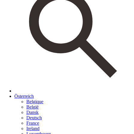
Österreich
Belgique
België
Dansk
Deutsch
France
Ireland
Luxembourg