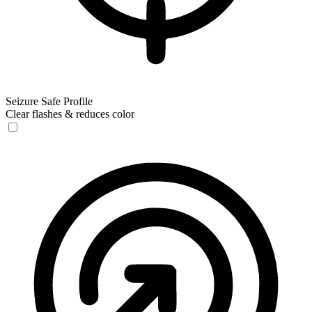
Seizure Safe Profile
Clear flashes & reduces color
Seizure Safe Profile