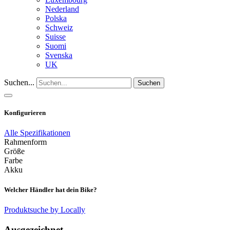
Nederland
Polska
Schweiz
Suisse
Suomi
Svenska
UK
Suchen...
Suchen
Konfigurieren
Alle Spezifikationen
Rahmenform
Größe
Farbe
Akku
Welcher Händler hat dein Bike?
Produktsuche by Locally
Ausgezeichnet