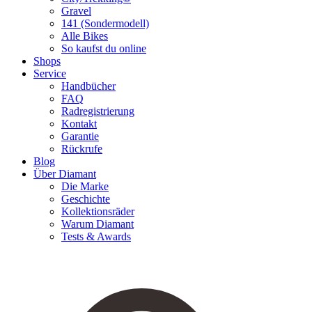
Gravel
141 (Sondermodell)
Alle Bikes
So kaufst du online
Shops
Service
Handbücher
FAQ
Radregistrierung
Kontakt
Garantie
Rückrufe
Blog
Über Diamant
Die Marke
Geschichte
Kollektionsräder
Warum Diamant
Tests & Awards