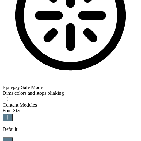
Epilepsy Safe Mode
Dims colors and stops blinking
Epilepsy Safe Mode
Content Modules
Font Size
Default