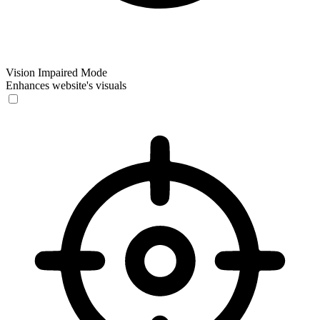
Vision Impaired Mode
Enhances website's visuals
Vision Impaired Mode