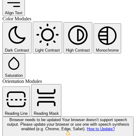
Align Text
Color Modules
Dark Contrast
Light Contrast
High Contrast
Monochrome
Saturation
Orientation Modules
Reading Line
Reading Mask
Browser needs to be updated
Your browser doesn’t support speech
output. Please update your browser or use one with speech synthesis
enabled (e.g. Chrome, Edge, Safari).
How to Update?