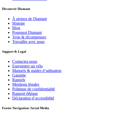
Découvrir Diamant
À propos de Diamant
Histoire
Blog
Pourquoi Diamant
Tests & récompenses
Travailler avec nous
Support & Legal
Contactez-nous
Enregistrer un vélo
Manuels & guides d’utilisation
Garantie
Rappels
Mentions légales
Politique de confidentialité
Rapport éthique
Déclaration d’accessibilité
Footer Navigation: Social Media