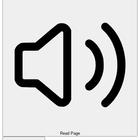
Read Page