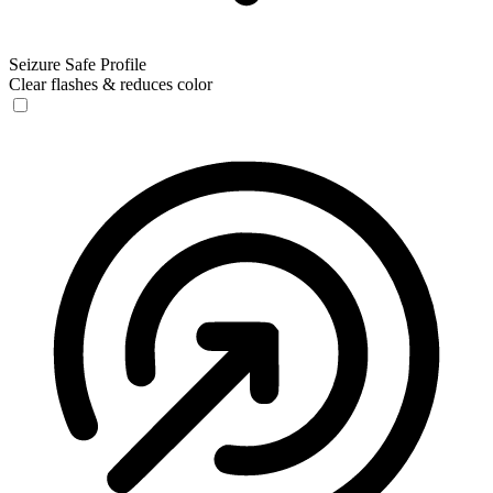
Seizure Safe Profile
Clear flashes & reduces color
Seizure Safe Profile