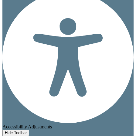
Accessibility Adjustments
Hide Toolbar