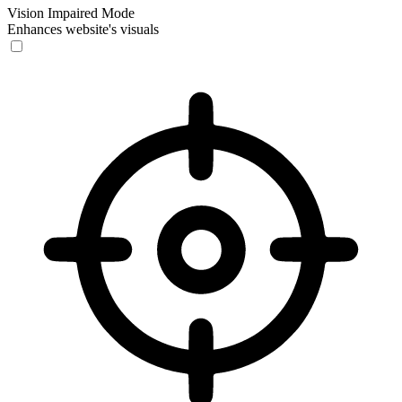
Vision Impaired Mode
Enhances website's visuals
Vision Impaired Mode