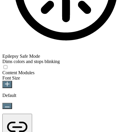
Epilepsy Safe Mode
Dims colors and stops blinking
Epilepsy Safe Mode
Content Modules
Font Size
Default