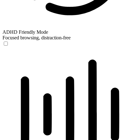
ADHD Friendly Mode
Focused browsing, distraction-free
ADHD Friendly Mode