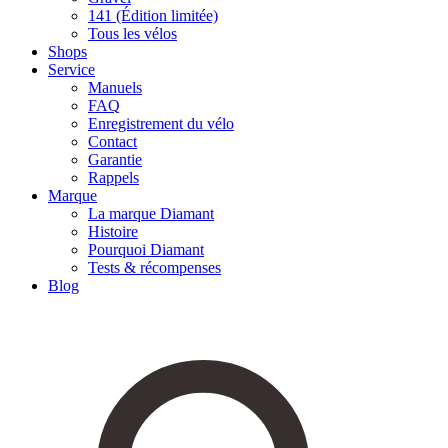
141 (Édition limitée)
Tous les vélos
Shops
Service
Manuels
FAQ
Enregistrement du vélo
Contact
Garantie
Rappels
Marque
La marque Diamant
Histoire
Pourquoi Diamant
Tests & récompenses
Blog