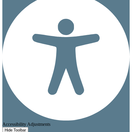
Accessibility Adjustments
Hide Toolbar