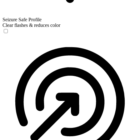
Seizure Safe Profile
Clear flashes & reduces color
Seizure Safe Profile