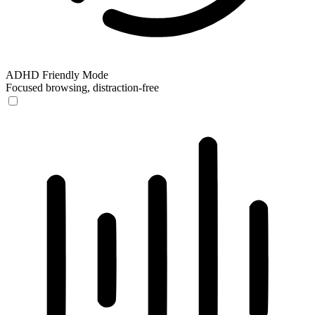
ADHD Friendly Mode
Focused browsing, distraction-free
ADHD Friendly Mode