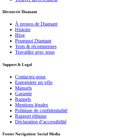
Découvrir Diamant
À propos de Diamant
Histoire
Blog
Pourquoi Diamant
Tests & récompenses
Travailler avec nous
Support & Legal
Contactez-nous
Enregistrer un vélo
Manuels
Garantie
Rappels
Mentions légales
Politique de confidentialité
Rapport éthique
Déclaration d’accessibilité
Footer Navigation: Social Media