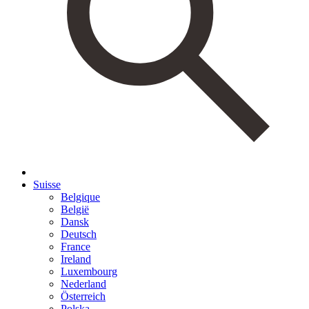
Suisse
Belgique
België
Dansk
Deutsch
France
Ireland
Luxembourg
Nederland
Österreich
Polska