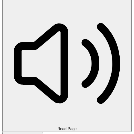
Read Page