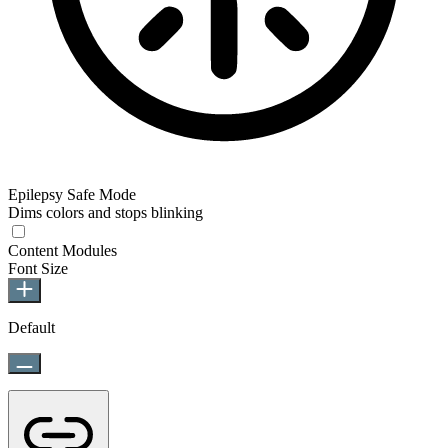
Epilepsy Safe Mode
Dims colors and stops blinking
Epilepsy Safe Mode
Content Modules
Font Size
Default