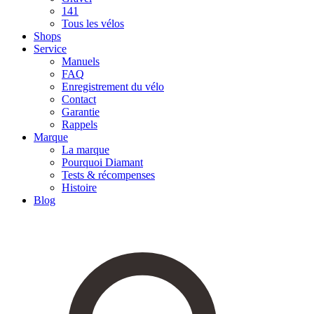
141
Tous les vélos
Shops
Service
Manuels
FAQ
Enregistrement du vélo
Contact
Garantie
Rappels
Marque
La marque
Pourquoi Diamant
Tests & récompenses
Histoire
Blog