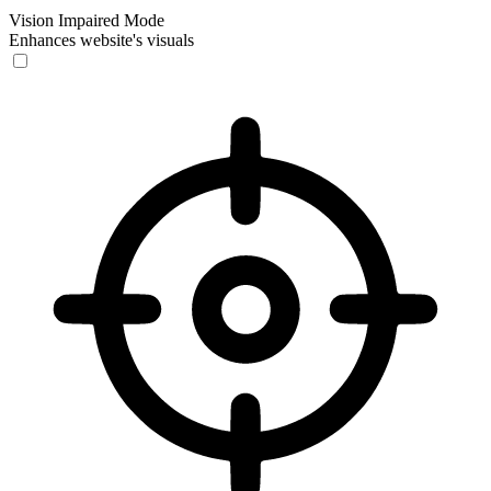
Vision Impaired Mode
Enhances website's visuals
Vision Impaired Mode