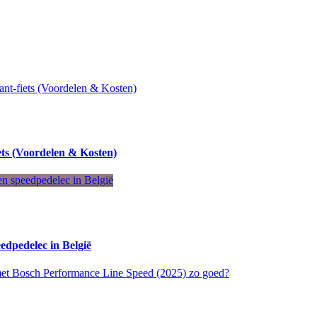
ets (Voordelen & Kosten)
eedpedelec in België