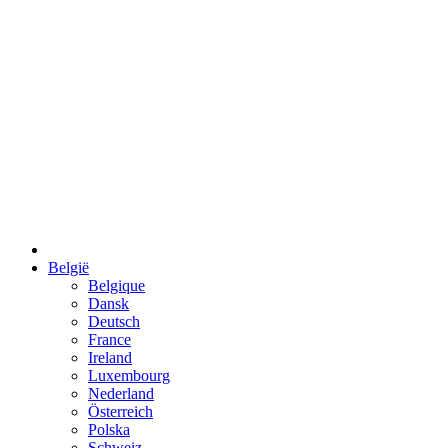
België
Belgique
Dansk
Deutsch
France
Ireland
Luxembourg
Nederland
Österreich
Polska
Schweiz