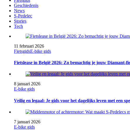
Fietsgids
Geschiedenis
News
S-Pedelec
Stories
Tech
11 februari 2026
Fietsgids
E-bike gids
Fietslease in België 2026: Zo bemachtig je jouw Diamant-fi
8 januari 2026
E-bike gids
Veilig en legaal: Je gids voor het dagelijks leven met een sp
7 januari 2026
E-bike gids