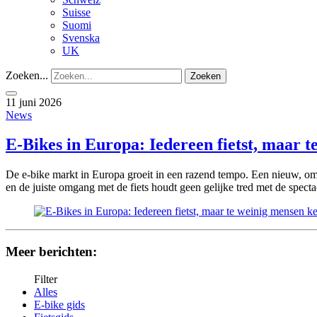
Suisse
Suomi
Svenska
UK
Zoeken...
Zoeken
11 juni 2026
News
E-Bikes in Europa: Iedereen fietst, maar t
De e-bike markt in Europa groeit in een razend tempo. Een nieuw, omv
en de juiste omgang met de fiets houdt geen gelijke tred met de spec
Meer berichten:
Filter
Alles
E-bike gids