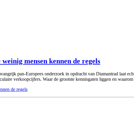
e weinig mensen kennen de regels
angrijk pan-Europees onderzoek in opdracht van Diamantrad laat echter 
taculaire verkoopcijfers. Waar de grootste kennisgaten liggen en waaro