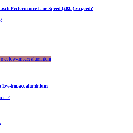
sch Performance Line Speed ​​(2025) zo goed?
t low-impact aluminium
?