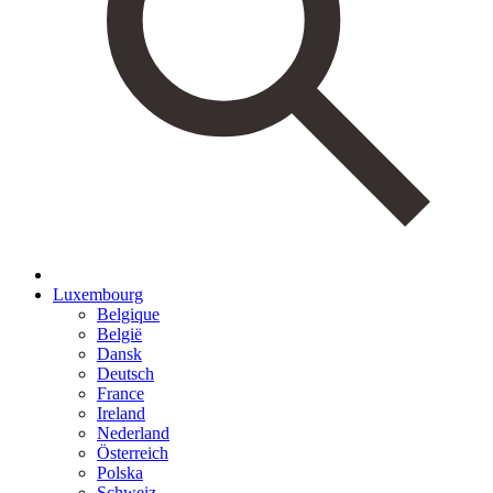
Luxembourg
Belgique
België
Dansk
Deutsch
France
Ireland
Nederland
Österreich
Polska
Schweiz