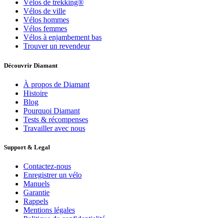
Vélos de trekking®
Vélos de ville
Vélos hommes
Vélos femmes
Vélos à enjambement bas
Trouver un revendeur
Découvrir Diamant
À propos de Diamant
Histoire
Blog
Pourquoi Diamant
Tests & récompenses
Travailler avec nous
Support & Legal
Contactez-nous
Enregistrer un vélo
Manuels
Garantie
Rappels
Mentions légales