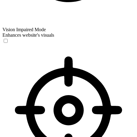
Vision Impaired Mode
Enhances website's visuals
Vision Impaired Mode