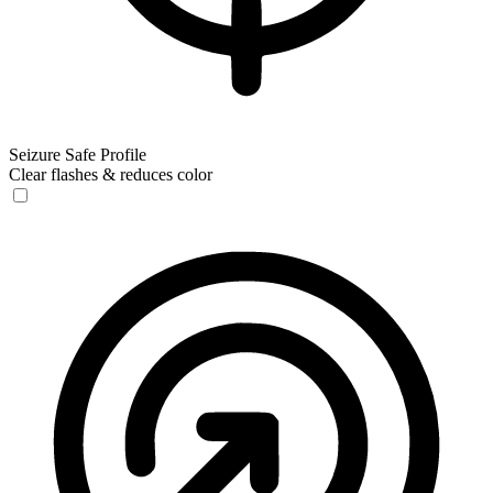
Seizure Safe Profile
Clear flashes & reduces color
Seizure Safe Profile