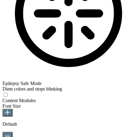
Epilepsy Safe Mode
Dims colors and stops blinking
Epilepsy Safe Mode
Content Modules
Font Size
Default