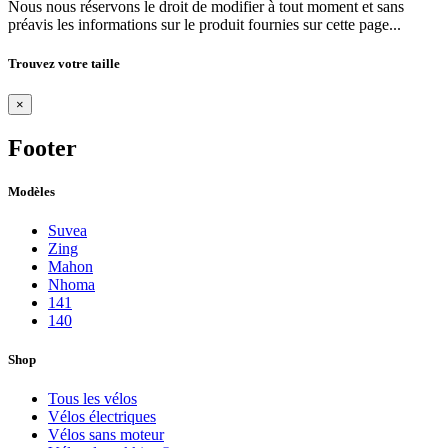
Nous nous réservons le droit de modifier à tout moment et sans
préavis les informations sur le produit fournies sur cette page...
Trouvez votre taille
×
Footer
Modèles
Suvea
Zing
Mahon
Nhoma
141
140
Shop
Tous les vélos
Vélos électriques
Vélos sans moteur