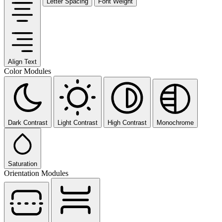
Letter Spacing
Font Weight
Align Text
Color Modules
Dark Contrast
Light Contrast
High Contrast
Monochrome
Saturation
Orientation Modules