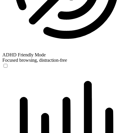
ADHD Friendly Mode
Focused browsing, distraction-free
ADHD Friendly Mode