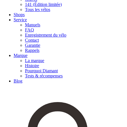
141 (Édition limitée)
Tous les vélos
Shops
Service
Manuels
FAQ
Enregistrement du vélo
Contact
Garantie
Rappels
Marque
La marque
Histoire
Pourquoi Diamant
Tests & récompenses
Blog