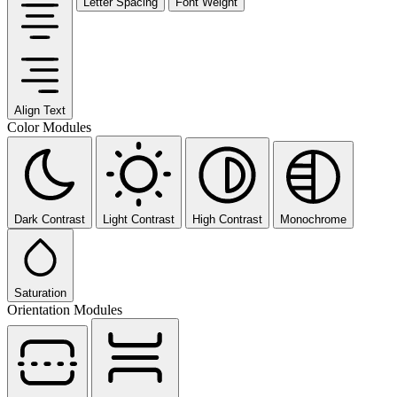
Letter Spacing
Font Weight
Align Text
Color Modules
Dark Contrast
Light Contrast
High Contrast
Monochrome
Saturation
Orientation Modules