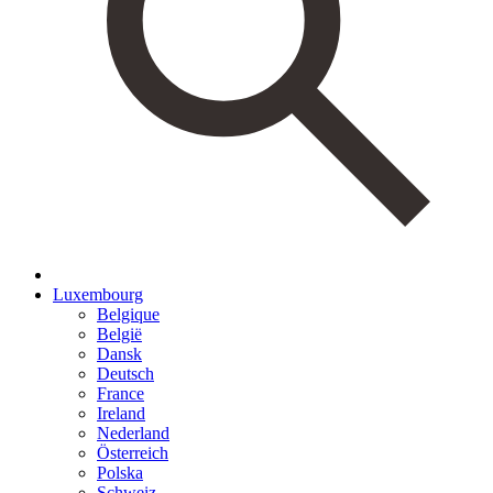
Luxembourg
Belgique
België
Dansk
Deutsch
France
Ireland
Nederland
Österreich
Polska
Schweiz