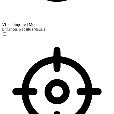
Vision Impaired Mode
Enhances website's visuals
Vision Impaired Mode