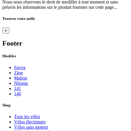
Nous nous réservons le droit de modifier à tout moment et sans
préavis les informations sur le produit fournies sur cette page...
Trouvez votre taille
×
Footer
Modèles
Suvea
Zing
Mahon
Nhoma
141
140
Shop
Tous les vélos
Vélos électriques
Vélos sans moteur