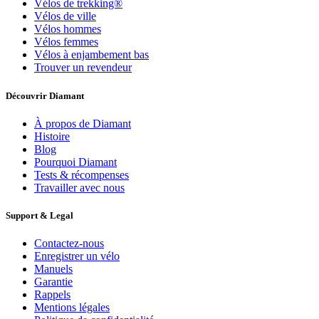
Vélos de trekking®
Vélos de ville
Vélos hommes
Vélos femmes
Vélos à enjambement bas
Trouver un revendeur
Découvrir Diamant
À propos de Diamant
Histoire
Blog
Pourquoi Diamant
Tests & récompenses
Travailler avec nous
Support & Legal
Contactez-nous
Enregistrer un vélo
Manuels
Garantie
Rappels
Mentions légales