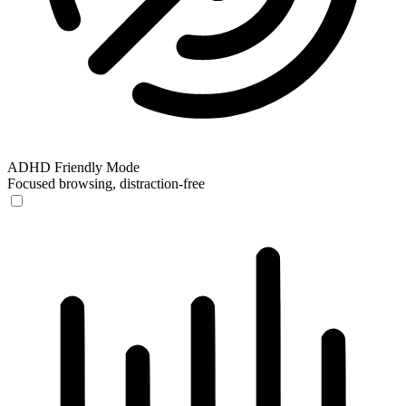
ADHD Friendly Mode
Focused browsing, distraction-free
ADHD Friendly Mode