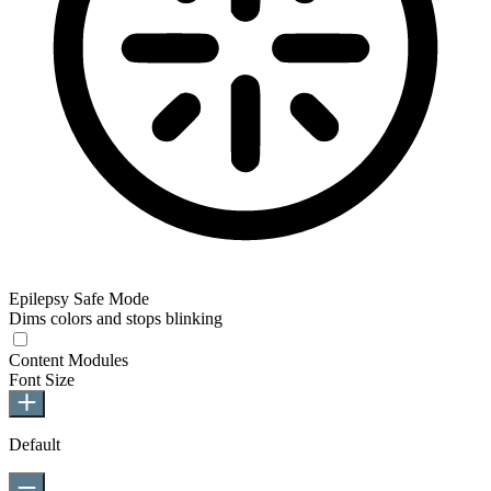
Epilepsy Safe Mode
Dims colors and stops blinking
Epilepsy Safe Mode
Content Modules
Font Size
Default