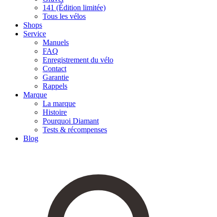
141 (Édition limitée)
Tous les vélos
Shops
Service
Manuels
FAQ
Enregistrement du vélo
Contact
Garantie
Rappels
Marque
La marque
Histoire
Pourquoi Diamant
Tests & récompenses
Blog