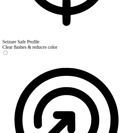
Seizure Safe Profile
Clear flashes & reduces color
Seizure Safe Profile