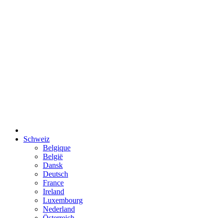
Schweiz
Belgique
België
Dansk
Deutsch
France
Ireland
Luxembourg
Nederland
Österreich