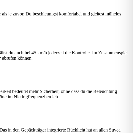
ls je zuvor. Du beschleunigst komfortabel und gleitest mühelos
ltst du auch bei 45 km/h jederzeit die Kontrolle. Im Zusammenspiel
v abrufen können.
barkeit bedeutet mehr Sicherheit, ohne dass du die Beleuchtung
Töne im Niedrigfrequenzbereich.
Das in den Gepäckträger integrierte Rücklicht hat an allen Suvea