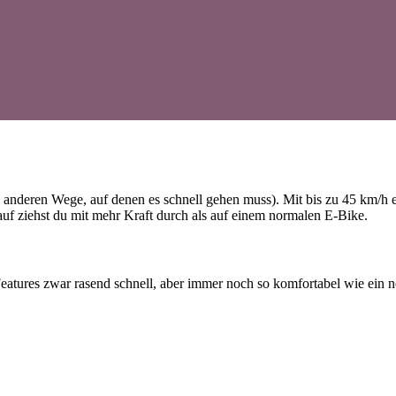
e anderen Wege, auf denen es schnell gehen muss). Mit bis zu 45 km/h 
auf ziehst du mit mehr Kraft durch als auf einem normalen E-Bike.
eatures zwar rasend schnell, aber immer noch so komfortabel wie ein 