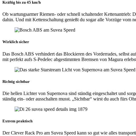
Kräftig bis zu 45 km/h
Ob wartungsarmer Riemen- oder schnell schaltender Kettenantrieb: D
dahin. Und mit Kettenschaltung genießt du sogar alle Vorzüge vom 
Wirklich sicher
Das Bosch ABS verhindert das Blockieren des Vorderrades, selbst auf
mit perfekt aufs S-Pedelec abgestimmten Bremsen von Magura erlebst 
Richtig sichtbar
Die hellen Lichter von Supernova sind ständig eingeschaltet und sorg
ständig ein- oder ausschalten musst. „Sichtbar“ wirst du auch fürs O
Extrem praktisch
Der Clever Rack Pro am Suvea Speed kann so gut wie alles transportie