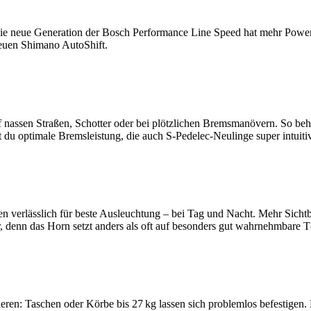
ie neue Generation der Bosch Performance Line Speed hat mehr Power a
neuen Shimano AutoShift.
 nassen Straßen, Schotter oder bei plötzlichen Bremsmanövern. So behä
du optimale Bremsleistung, die auch S-Pedelec-Neulinge super intuiti
en verlässlich für beste Ausleuchtung – bei Tag und Nacht. Mehr Sicht
hr, denn das Horn setzt anders als oft auf besonders gut wahrnehmbare 
ren: Taschen oder Körbe bis 27 kg lassen sich problemlos befestigen. 