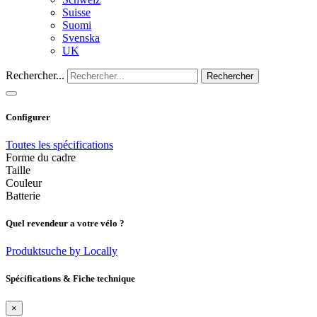
Suisse
Suomi
Svenska
UK
Rechercher...
Rechercher
Configurer
Toutes les spécifications
Forme du cadre
Taille
Couleur
Batterie
Quel revendeur a votre vélo ?
Produktsuche by Locally
Spécifications & Fiche technique
×