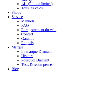
141 (Édition limitée)
Tous les vélos
Shops
Service
Manuels
FAQ
Enregistrement du vélo
Contact
Garantie
Rappels
Marque
La marque Diamant
Histoire
Pourquoi Diamant
Tests & récompenses
Blog