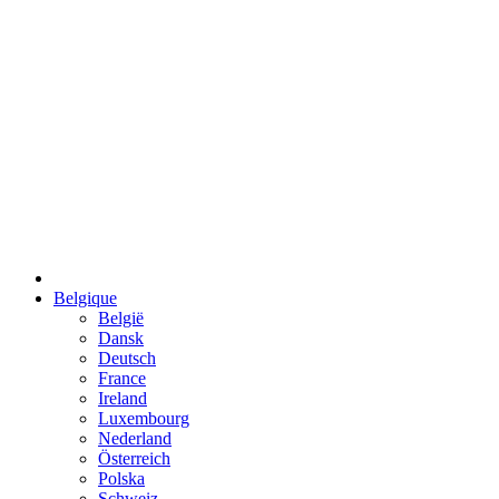
Belgique
België
Dansk
Deutsch
France
Ireland
Luxembourg
Nederland
Österreich
Polska
Schweiz