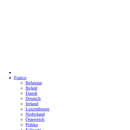
France
Belgique
België
Dansk
Deutsch
Ireland
Luxembourg
Nederland
Österreich
Polska
Schweiz