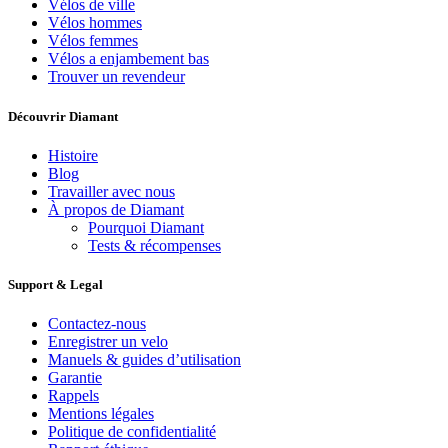
Vélos de ville
Vélos hommes
Vélos femmes
Vélos a enjambement bas
Trouver un revendeur
Découvrir Diamant
Histoire
Blog
Travailler avec nous
À propos de Diamant
Pourquoi Diamant
Tests & récompenses
Support & Legal
Contactez-nous
Enregistrer un velo
Manuels & guides d’utilisation
Garantie
Rappels
Mentions légales
Politique de confidentialité