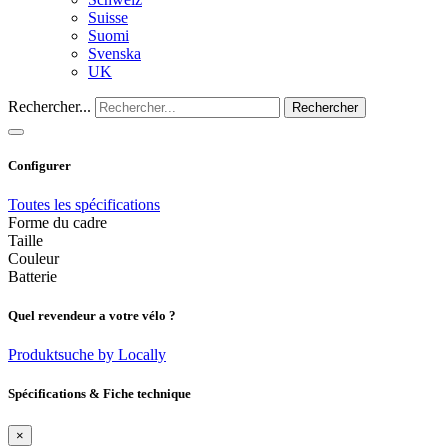
Suisse
Suomi
Svenska
UK
Rechercher...
Rechercher
Configurer
Toutes les spécifications
Forme du cadre
Taille
Couleur
Batterie
Quel revendeur a votre vélo ?
Produktsuche by Locally
Spécifications & Fiche technique
×