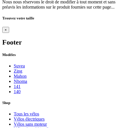
Nous nous réservons le droit de modifier à tout moment et sans
préavis les informations sur le produit fournies sur cette page...
Trouvez votre taille
×
Footer
Modèles
Suvea
Zing
Mahon
Nhoma
141
140
Shop
Tous les vélos
Vélos électriques
Vélos sans moteur