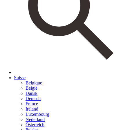
Suisse
Belgique
België
Dansk
Deutsch
France
Ireland
Luxembourg
Nederland
Österreich
Polska