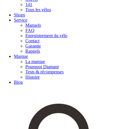
141
Tous les vélos
Shops
Service
Manuels
FAQ
Enregistrement du vélo
Contact
Garantie
Rappels
Marque
La marque
Pourquoi Diamant
Tests & récompenses
Histoire
Blog