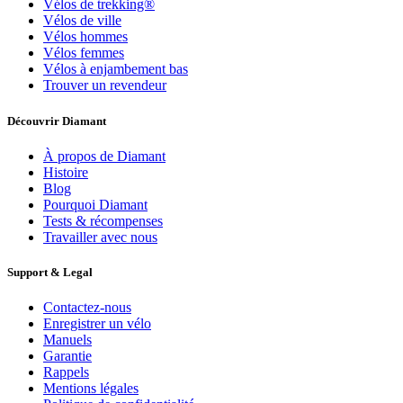
Vélos de trekking®
Vélos de ville
Vélos hommes
Vélos femmes
Vélos à enjambement bas
Trouver un revendeur
Découvrir Diamant
À propos de Diamant
Histoire
Blog
Pourquoi Diamant
Tests & récompenses
Travailler avec nous
Support & Legal
Contactez-nous
Enregistrer un vélo
Manuels
Garantie
Rappels
Mentions légales