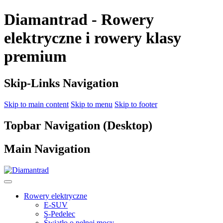
Diamantrad - Rowery
elektryczne i rowery klasy
premium
Skip-Links Navigation
Skip to main content
Skip to menu
Skip to footer
Topbar Navigation (Desktop)
Main Navigation
Rowery elektryczne
E-SUV
S-Pedelec
Światło o pełnej mocy