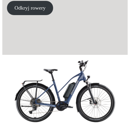
Odkryj rowery