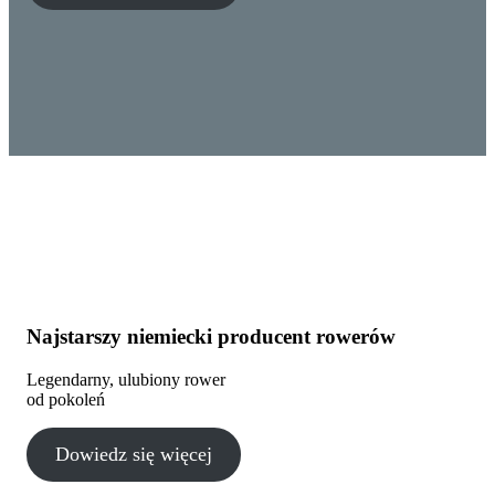
Najstarszy niemiecki producent rowerów
Legendarny, ulubiony rower
od pokoleń
Dowiedz się więcej