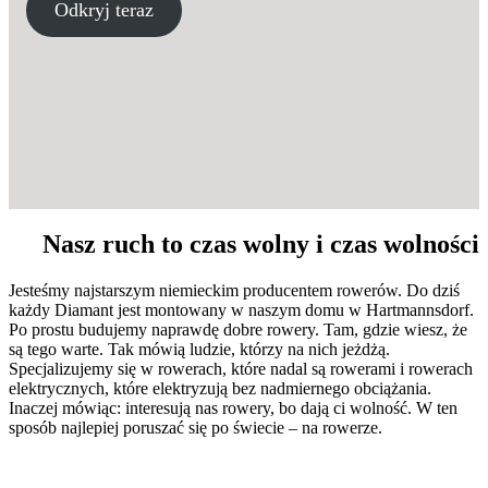
Odkryj teraz
Nasz ruch to czas wolny i czas wolności
Jesteśmy najstarszym niemieckim producentem rowerów. Do dziś
każdy Diamant jest montowany w naszym domu w Hartmannsdorf.
Po prostu budujemy naprawdę dobre rowery. Tam, gdzie wiesz, że
są tego warte. Tak mówią ludzie, którzy na nich jeżdżą.
Specjalizujemy się w rowerach, które nadal są rowerami i rowerach
elektrycznych, które elektryzują bez nadmiernego obciążania.
Inaczej mówiąc: interesują nas rowery, bo dają ci wolność. W ten
sposób najlepiej poruszać się po świecie – na rowerze.