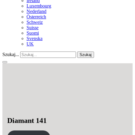
Ireland
Luxembourg
Nederland
Österreich
Schweiz
Suisse
Suomi
Svenska
UK
Szukaj...
Szukaj
Diamant 141