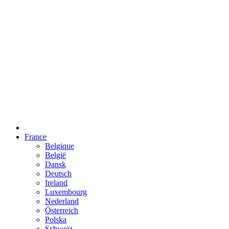
France
Belgique
België
Dansk
Deutsch
Ireland
Luxembourg
Nederland
Österreich
Polska
Schweiz