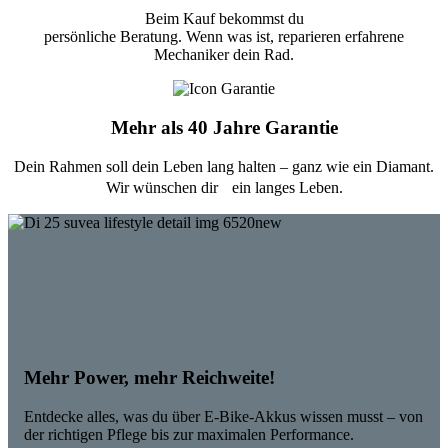
Beim Kauf bekommst du
persönliche Beratung. Wenn was ist, reparieren erfahrene
Mechaniker dein Rad.
Mehr als 40 Jahre Garantie
Dein Rahmen soll dein Leben lang halten – ganz wie ein Diamant.
Wir wünschen dir ein langes Leben.
Mehr Power, mehr Reichweite!
Entdecke alles, was du über E-Bike-Akkus wissen musst – von
der richtigen Pflege bis zur maximalen Performance.