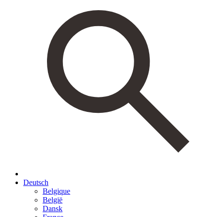
Deutsch
Belgique
België
Dansk