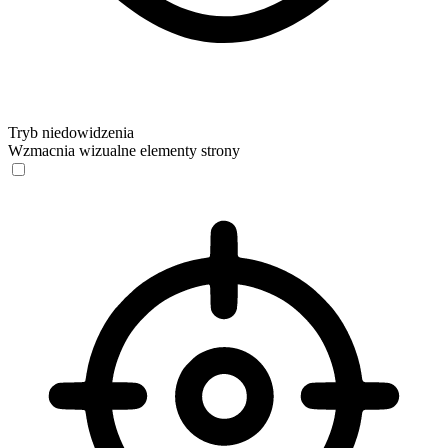
Tryb niedowidzenia
Wzmacnia wizualne elementy strony
Tryb niedowidzenia