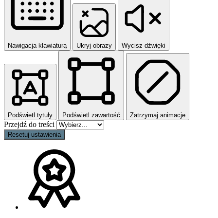
Nawigacja klawiaturą
Ukryj obrazy
Wycisz dźwięki
Podświetl tytuły
Podświetl zawartość
Zatrzymaj animacje
Przejdź do treści
Resetuj ustawienia