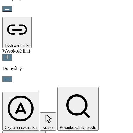
Podświetl linki
Wysokość linii
Domyślny
Czytelna czcionka
Kursor
Powiększalnik tekstu