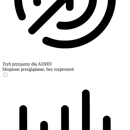
Tryb przyjazny dla ADHD
Skupione przeglądanie, bez rozproszeń
Tryb przyjazny dla ADHD