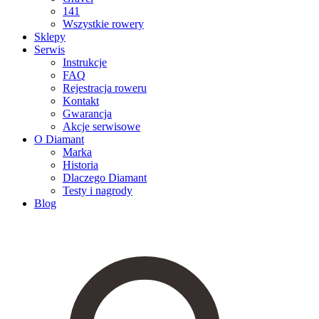
141
Wszystkie rowery
Sklepy
Serwis
Instrukcje
FAQ
Rejestracja roweru
Kontakt
Gwarancja
Akcje serwisowe
O Diamant
Marka
Historia
Dlaczego Diamant
Testy i nagrody
Blog