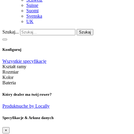
Suisse
Suomi
Svenska
UK
Szukaj...
Szukaj
Konfiguruj
Wszystkie specyfikacje
Kształt ramy
Rozmiar
Kolor
Bateria
Który dealer ma twój rower?
Produktsuche by Locally
Specyfikacje & Arkusz danych
×