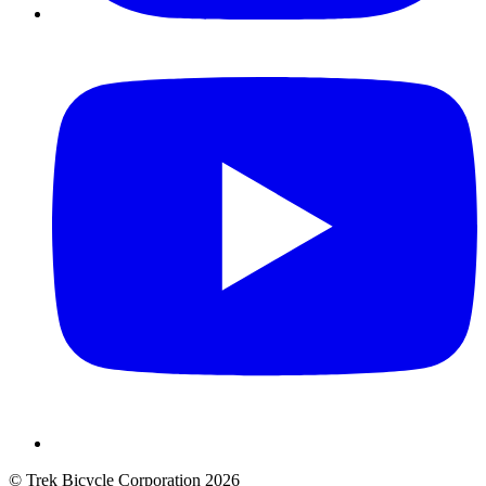
© Trek Bicycle Corporation 2026