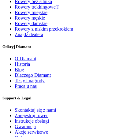
Rowery bez silnika
Rowery trekkingowe®
Rowery miejskie
Rowery męskie
Rowery damskie
Rowery z niskim przekrokiem
Znajdź dealera
Odkryj Diamant
O Diamant
Historia
Blog
Dlaczego Diamant
Testy i nagrody
Praca u nas
Support & Legal
Skontaktuj się z nami
Zarejestruj rower
Instrukcje obsługi
Gwarancja
Akcje serwisowe