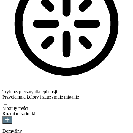
Tryb bezpieczny dla epilepsji
Przyciemnia kolory i zatrzymuje miganie
Tryb bezpieczny dla epilepsji
Moduły treści
Rozmiar czcionki
Domyślny