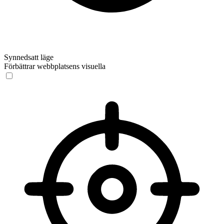
Synnedsatt läge
Förbättrar webbplatsens visuella
Synnedsatt läge