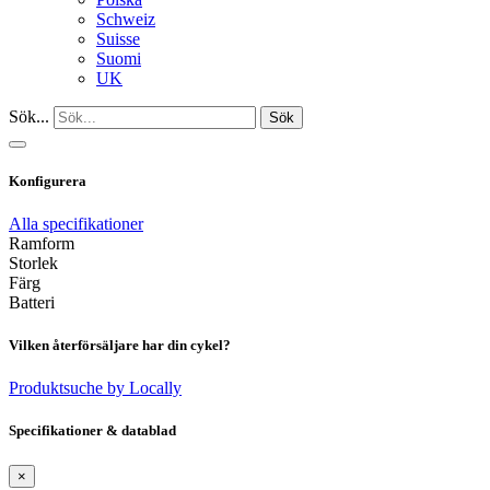
Schweiz
Suisse
Suomi
UK
Sök...
Sök
Konfigurera
Alla specifikationer
Ramform
Storlek
Färg
Batteri
Vilken återförsäljare har din cykel?
Produktsuche by Locally
Specifikationer & datablad
×