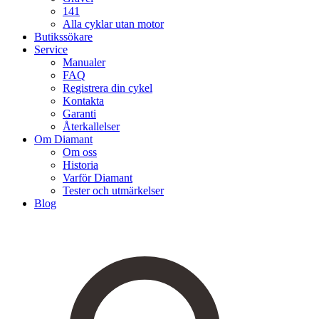
141
Alla cyklar utan motor
Butikssökare
Service
Manualer
FAQ
Registrera din cykel
Kontakta
Garanti
Återkallelser
Om Diamant
Om oss
Historia
Varför Diamant
Tester och utmärkelser
Blog