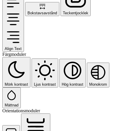
Bokstavsavstånd
Teckentjocklek
Align Text
Färgmoduler
Mörk kontrast
Ljus kontrast
Hög kontrast
Monokrom
Mättnad
Orientationsmoduler