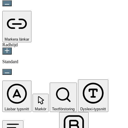
Markera länkar
Radhöjd
Standard
Läsbar typsnitt
Markör
Textförstoring
Dyslexi-typsnitt