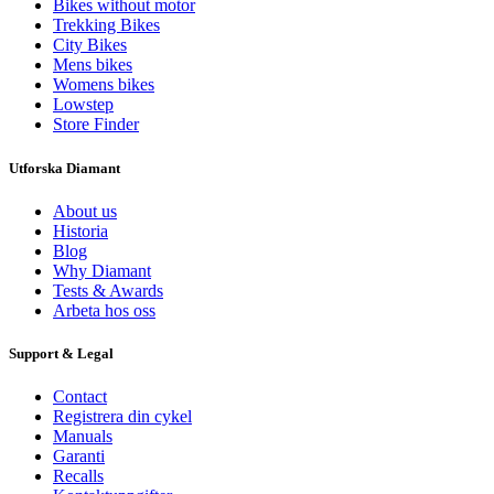
Bikes without motor
Trekking Bikes
City Bikes
Mens bikes
Womens bikes
Lowstep
Store Finder
Utforska Diamant
About us
Historia
Blog
Why Diamant
Tests & Awards
Arbeta hos oss
Support & Legal
Contact
Registrera din cykel
Manuals
Garanti
Recalls