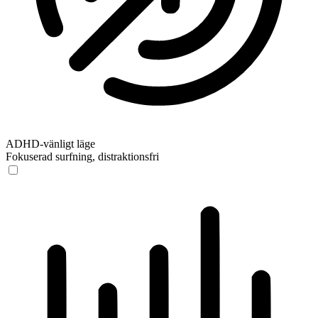
ADHD-vänligt läge
Fokuserad surfning, distraktionsfri
ADHD-vänligt läge