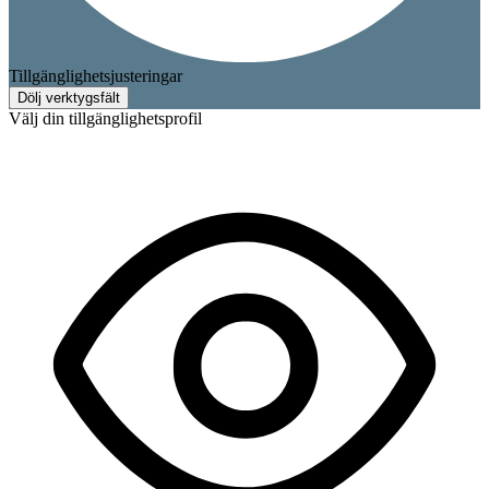
Tillgänglighetsjusteringar
Dölj verktygsfält
Välj din tillgänglighetsprofil