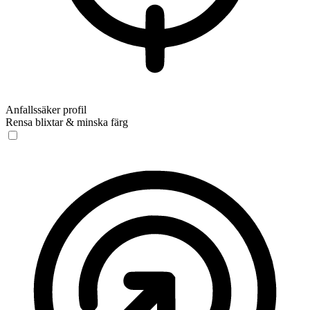
Anfallssäker profil
Rensa blixtar & minska färg
Anfallssäker profil