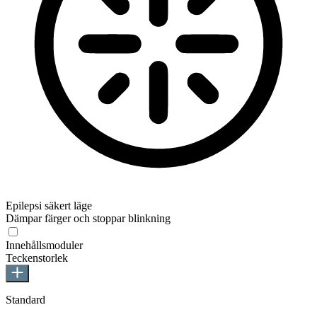
Epilepsi säkert läge
Dämpar färger och stoppar blinkning
Epilepsi säkert läge
Innehållsmoduler
Teckenstorlek
Standard