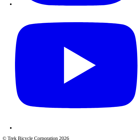
© Trek Bicycle Corporation 2026