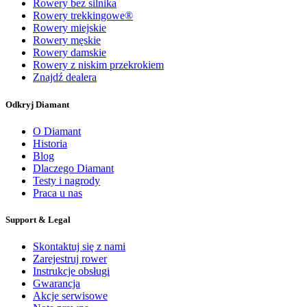
Rowery bez silnika
Rowery trekkingowe®
Rowery miejskie
Rowery męskie
Rowery damskie
Rowery z niskim przekrokiem
Znajdź dealera
Odkryj Diamant
O Diamant
Historia
Blog
Dlaczego Diamant
Testy i nagrody
Praca u nas
Support & Legal
Skontaktuj się z nami
Zarejestruj rower
Instrukcje obsługi
Gwarancja
Akcje serwisowe