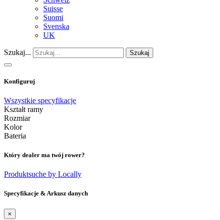
Suisse
Suomi
Svenska
UK
Szukaj...
Szukaj
Konfiguruj
Wszystkie specyfikacje
Kształt ramy
Rozmiar
Kolor
Bateria
Który dealer ma twój rower?
Produktsuche by Locally
Specyfikacje & Arkusz danych
×