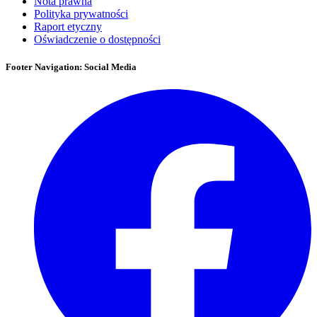
Nota prawna
Polityka prywatności
Raport etyczny
Oświadczenie o dostępności
Footer Navigation: Social Media