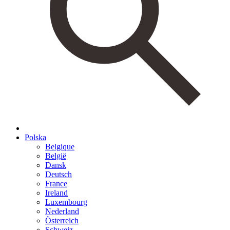
Polska
Belgique
België
Dansk
Deutsch
France
Ireland
Luxembourg
Nederland
Österreich
Schweiz