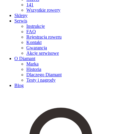
141
Wszystkie rowery
Sklepy
Serwis
Instrukcje
FAQ
Rejestracja roweru
Kontakt
Gwarancja
Akcje serwisowe
O Diamant
Marka
Historia
Dlaczego Diamant
Testy i nagrody
Blog