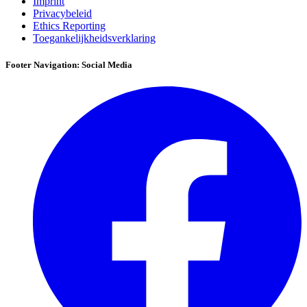
Imprint
Privacybeleid
Ethics Reporting
Toegankelijkheidsverklaring
Footer Navigation: Social Media