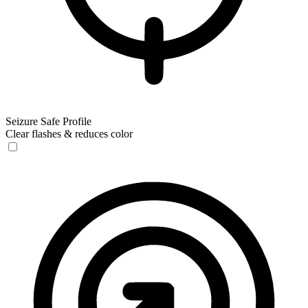
Seizure Safe Profile
Clear flashes & reduces color
Seizure Safe Profile