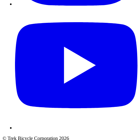
© Trek Bicycle Corporation 2026