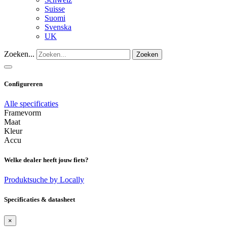
Suisse
Suomi
Svenska
UK
Zoeken...
Zoeken
Configureren
Alle specificaties
Framevorm
Maat
Kleur
Accu
Welke dealer heeft jouw fiets?
Produktsuche by Locally
Specificaties & datasheet
×