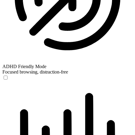
ADHD Friendly Mode
Focused browsing, distraction-free
ADHD Friendly Mode