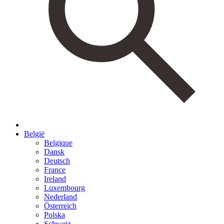
België
Belgique
Dansk
Deutsch
France
Ireland
Luxembourg
Nederland
Österreich
Polska
Schweiz