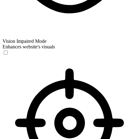
Vision Impaired Mode
Enhances website's visuals
Vision Impaired Mode