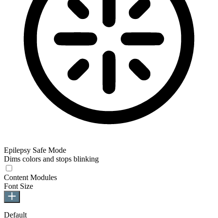
Epilepsy Safe Mode
Dims colors and stops blinking
Epilepsy Safe Mode
Content Modules
Font Size
Default