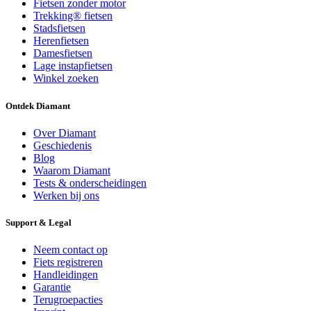
Fietsen zonder motor
Trekking® fietsen
Stadsfietsen
Herenfietsen
Damesfietsen
Lage instapfietsen
Winkel zoeken
Ontdek Diamant
Over Diamant
Geschiedenis
Blog
Waarom Diamant
Tests & onderscheidingen
Werken bij ons
Support & Legal
Neem contact op
Fiets registreren
Handleidingen
Garantie
Terugroepacties