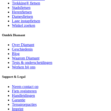
Trekking® fietsen
Stadsfietsen
Herenfietsen
Damesfietsen
Lage instapfietsen
Winkel zoeken
Ontdek Diamant
Over Diamant
Geschiedenis
Blog
Waarom Diamant
Tests & onderscheidingen
Werken bij ons
Support & Legal
Neem contact op
Fiets registreren
Handleidingen
Garantie
Terugroepacties
Imprint