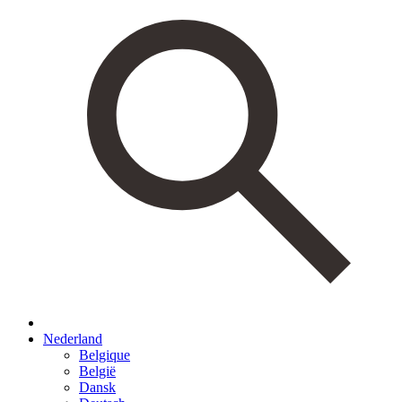
Nederland
Belgique
België
Dansk