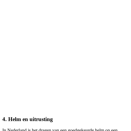
4. Helm en uitrusting
In Nederland is het dragen van een goedgekeurde helm op een