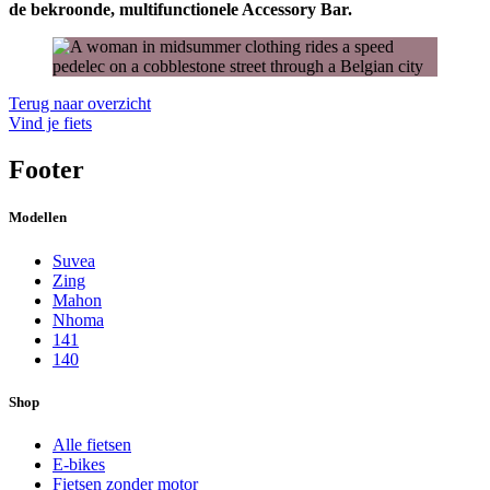
de bekroonde, multifunctionele Accessory Bar.
Terug naar overzicht
Vind je fiets
Footer
Modellen
Suvea
Zing
Mahon
Nhoma
141
140
Shop
Alle fietsen
E-bikes
Fietsen zonder motor