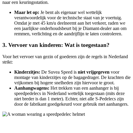
naar een keuringsstation.
Maar let op:
Je bent als eigenaar wel wettelijk
verantwoordelijk voor de technische staat van je voertuig.
Omdat je met 45 km/u deelneemt aan het verkeer, raden we
een jaarlijkse onderhoudsbeurt bij je Diamant-dealer aan om
remmen, verlichting en de aandrijflijn te laten controleren.
3. Vervoer van kinderen: Wat is toegestaan?
Voor het vervoer van gezin of goederen zijn de regels in Nederland
strikt:
Kinderzitjes:
De Suvea Speed is
niet vrijgegeven
voor
montage van kinderzitjes op de bagagedrager. De krachten die
vrijkomen bij hogere snelheden zijn hiervoor te groot.
Aanhangwagens:
Het trekken van een aanhanger is bij
speedpedelecs in Nederland wettelijk toegestaan (mits deze
niet breder is dan 1 meter). Echter, niet alle S-Pedelecs zijn
door de fabrikant goedgekeurd voor gebruik met aanhangers.