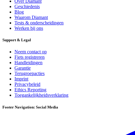
Over Diamant
Geschiedenis
Blog
Waarom Diamant
Tests & onderscheidingen
Werken bij ons
Support & Legal
Neem contact op
Fiets registreren
Handleidingen
Garantie
Terugroepacties
Imprint
Privacybeleid
Ethics Reporting
Toegankelijkheidsverklaring
Footer Navigation: Social Media