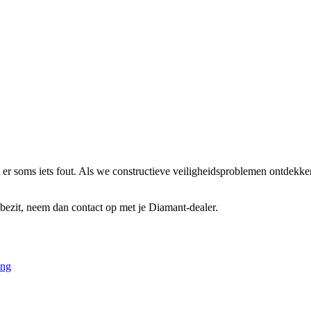
 er soms iets fout. Als we constructieve veiligheidsproblemen ontdekke
jij bezit, neem dan contact op met je Diamant-dealer.
ing