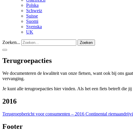
Polska
Schweiz
Suisse
Suomi
Svenska
UK
Zoeken...
Zoeken
Terugroepacties
We documenteren de kwaliteit van onze fietsen, want ook bij ons gaat
vervanging.
Je kunt alle terugroepacties hier vinden. Als het een fiets betreft die 
2016
Terugroepbericht voor consumenten – 2016 Continental riemaandrijv
Footer