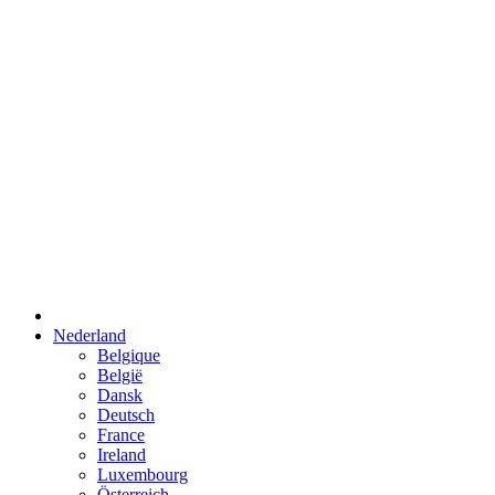
Nederland
Belgique
België
Dansk
Deutsch
France
Ireland
Luxembourg
Österreich