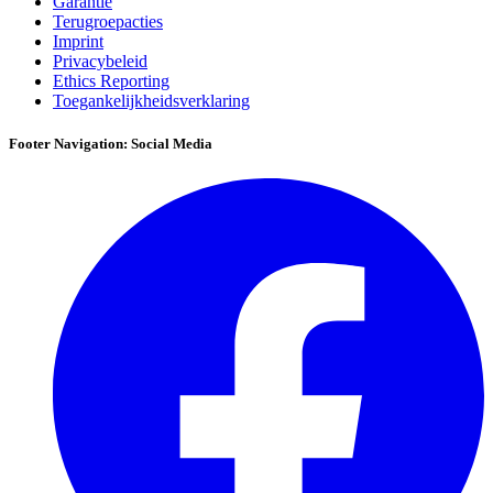
Garantie
Terugroepacties
Imprint
Privacybeleid
Ethics Reporting
Toegankelijkheidsverklaring
Footer Navigation: Social Media