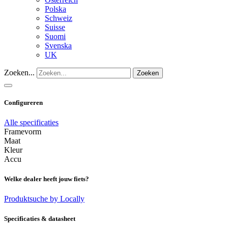
Polska
Schweiz
Suisse
Suomi
Svenska
UK
Zoeken...
Zoeken
Configureren
Alle specificaties
Framevorm
Maat
Kleur
Accu
Welke dealer heeft jouw fiets?
Produktsuche by Locally
Specificaties & datasheet