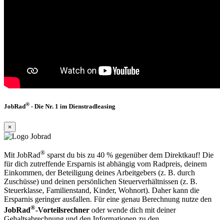
®
JobRad
- Die Nr. 1 im Dienstradleasing
×
®
Mit JobRad
sparst du bis zu 40 % gegenüber dem Direktkauf! Die
für dich zutreffende Ersparnis ist abhängig vom Radpreis, deinem
Einkommen, der Beteiligung deines Arbeitgebers (z. B. durch
Zuschüsse) und deinen persönlichen Steuerverhältnissen (z. B.
Steuerklasse, Familienstand, Kinder, Wohnort). Daher kann die
Ersparnis geringer ausfallen. Für eine genau Berechnung nutze den
®
JobRad
-Vorteilsrechner
oder wende dich mit deiner
Gehaltsabrechnung und den Informationen zu den