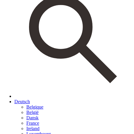
Deutsch
Belgique
België
Dansk
France
Ireland
Luxembourg