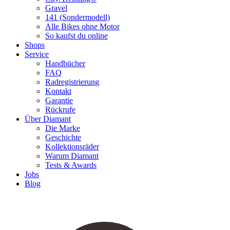
Gravel
141 (Sondermodell)
Alle Bikes ohne Motor
So kaufst du online
Shops
Service
Handbücher
FAQ
Radregistrierung
Kontakt
Garantie
Rückrufe
Über Diamant
Die Marke
Geschichte
Kollektionsräder
Warum Diamant
Tests & Awards
Jobs
Blog