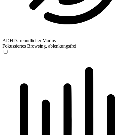
ADHD-freundlicher Modus
Fokussiertes Browsing, ablenkungsfrei
ADHD-freundlicher Modus