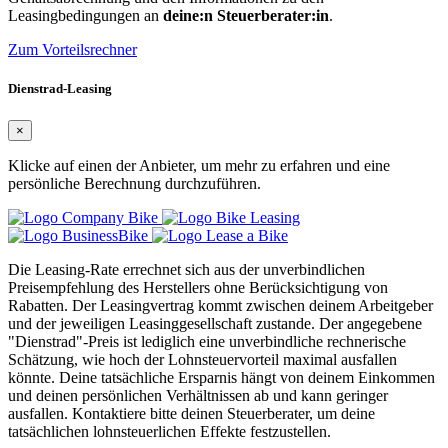
Leasingbedingungen an
deine:n Steuerberater:in
.
Zum Vorteilsrechner
Dienstrad-Leasing
×
Klicke auf einen der Anbieter, um mehr zu erfahren und eine
persönliche Berechnung durchzuführen.
Die Leasing-Rate errechnet sich aus der unverbindlichen
Preisempfehlung des Herstellers ohne Berücksichtigung von
Rabatten. Der Leasingvertrag kommt zwischen deinem Arbeitgeber
und der jeweiligen Leasinggesellschaft zustande. Der angegebene
"Dienstrad"-Preis ist lediglich eine unverbindliche rechnerische
Schätzung, wie hoch der Lohnsteuervorteil maximal ausfallen
könnte. Deine tatsächliche Ersparnis hängt von deinem Einkommen
und deinen persönlichen Verhältnissen ab und kann geringer
ausfallen. Kontaktiere bitte deinen Steuerberater, um deine
tatsächlichen lohnsteuerlichen Effekte festzustellen.