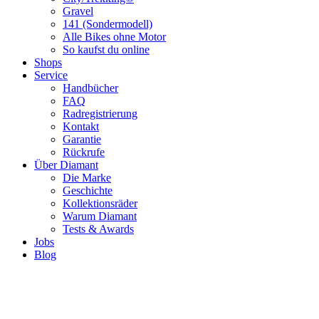
Gravel
141 (Sondermodell)
Alle Bikes ohne Motor
So kaufst du online
Shops
Service
Handbücher
FAQ
Radregistrierung
Kontakt
Garantie
Rückrufe
Über Diamant
Die Marke
Geschichte
Kollektionsräder
Warum Diamant
Tests & Awards
Jobs
Blog