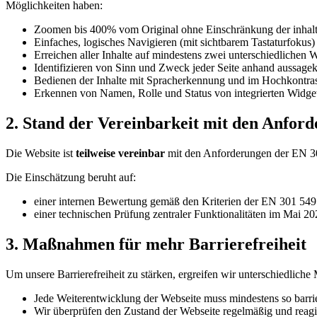
Möglichkeiten haben:
Zoomen bis 400% vom Original ohne Einschränkung der inhaltl
Einfaches, logisches Navigieren (mit sichtbarem Tastaturfokus
Erreichen aller Inhalte auf mindestens zwei unterschiedlichen
Identifizieren von Sinn und Zweck jeder Seite anhand aussagekr
Bedienen der Inhalte mit Spracherkennung und im Hochkontras
Erkennen von Namen, Rolle und Status von integrierten Widgets
2. Stand der Vereinbarkeit mit den Anfor
Die Website ist
teilweise vereinbar
mit den Anforderungen der EN 3
Die Einschätzung beruht auf:
einer internen Bewertung gemäß den Kriterien der EN 301 54
einer technischen Prüfung zentraler Funktionalitäten im Mai 2
3. Maßnahmen für mehr Barrierefreiheit
Um unsere Barrierefreiheit zu stärken, ergreifen wir unterschiedlic
Jede Weiterentwicklung der Webseite muss mindestens so barrie
Wir überprüfen den Zustand der Webseite regelmäßig und reag