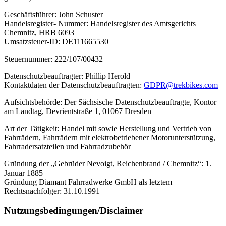
Geschäftsführer: John Schuster
Handelsregister- Nummer: Handelsregister des Amtsgerichts
Chemnitz, HRB 6093
Umsatzsteuer-ID: DE111665530
Steuernummer: 222/107/00432
Datenschutzbeauftragter: Phillip Herold
Kontaktdaten der Datenschutzbeauftragten:
GDPR@trekbikes.com
Aufsichtsbehörde: Der Sächsische Datenschutzbeauftragte, Kontor
am Landtag, Devrientstraße 1, 01067 Dresden
Art der Tätigkeit: Handel mit sowie Herstellung und Vertrieb von
Fahrrädern, Fahrrädern mit elektrobetriebener Motorunterstützung,
Fahrradersatzteilen und Fahrradzubehör
Gründung der „Gebrüder Nevoigt, Reichenbrand / Chemnitz“: 1.
Januar 1885
Gründung Diamant Fahrradwerke GmbH als letztem
Rechtsnachfolger: 31.10.1991
Nutzungsbedingungen/Disclaimer