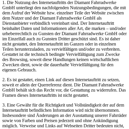
1. Die Nutzung des Internetauftritts der Diamant Fahrradwerke
GmbH unterliegt den nachfolgenden Nutzungsbedingungen, die mit
dem Aufruf der Website bzw. einzelner Teile der Website zwischen
dem Nutzer und der Diamant Fahrradwerke GmbH als
Dienstanbieter verbindlich vereinbart sind. Der Internetauftritt
beinhaltet Daten und Informationen aller Art, die marken – und/oder
urheberrechtlich zu Gunsten der Diamant Fahrradwerke GmbH oder
im Einzelfall auch zu Gunsten Dritter geschützt sind. Es ist daher
nicht gestattet, den Internetauftritt im Ganzen oder in einzelnen
Teilen herunterzuladen, zu vervielfältigen und/oder zu verbreiten.
Gestattet ist die technisch bedingte Vervielfältigung zum Zwecke
des Browsing, soweit diese Handlungen keinen wirtschaftlichen
Zwecken dient, sowie die dauerhafte Vervielfältigung für den
eigenen Gebrauch.
2. Es ist gestattet, einen Link auf diesen Internetauftritt zu setzen,
soweit er allein der Querreferenz dient. Die Diamant Fahrradwerke
GmbH behält sich das Recht vor, die Gestattung zu widerrufen. Das
Framen dieses Internetauftritts ist nicht gestattet.
3. Eine Gewähr für die Richtigkeit und Vollständigkeit der auf dem
Internetauftritt befindlichen Information wird nicht übernommen.
Insbesondere sind Änderungen an der Ausstattung unserer Fahrräder
sowie von Farben und Preisen jederzeit und ohne Ankündigung
möglich. Verweise und Links auf Webseiten Dritter bedeuten nicht,