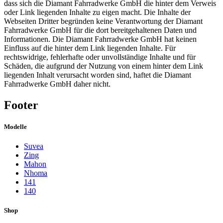
dass sich die Diamant Fahrradwerke GmbH die hinter dem Verweis
oder Link liegenden Inhalte zu eigen macht. Die Inhalte der
Webseiten Dritter begründen keine Verantwortung der Diamant
Fahrradwerke GmbH für die dort bereitgehaltenen Daten und
Informationen. Die Diamant Fahrradwerke GmbH hat keinen
Einfluss auf die hinter dem Link liegenden Inhalte. Für
rechtswidrige, fehlerhafte oder unvollständige Inhalte und für
Schäden, die aufgrund der Nutzung von einem hinter dem Link
liegenden Inhalt verursacht worden sind, haftet die Diamant
Fahrradwerke GmbH daher nicht.
Footer
Modelle
Suvea
Zing
Mahon
Nhoma
141
140
Shop