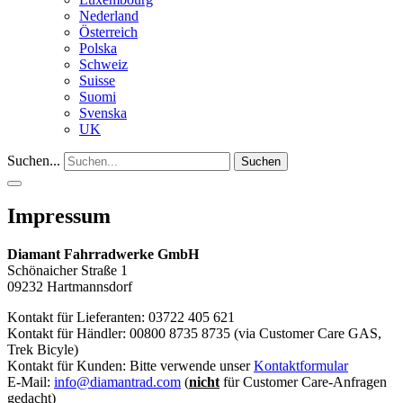
Nederland
Österreich
Polska
Schweiz
Suisse
Suomi
Svenska
UK
Suchen...
Suchen
Impressum
Diamant Fahrradwerke GmbH
Schönaicher Straße 1
09232 Hartmannsdorf
Kontakt für Lieferanten: 03722 405 621
Kontakt für Händler: 00800 8735 8735 (via Customer Care GAS,
Trek Bicyle)
Kontakt für Kunden: Bitte verwende unser
Kontaktformular
E-Mail:
info@diamantrad.com
(
nicht
für Customer Care-Anfragen
gedacht)