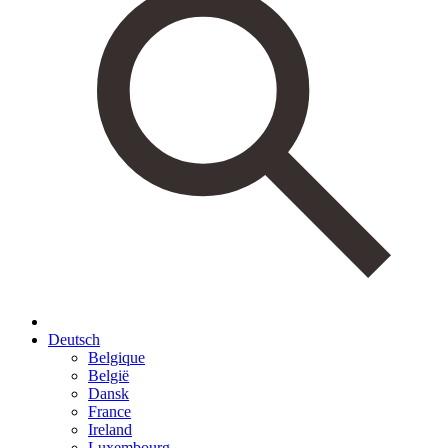
Deutsch
Belgique
België
Dansk
France
Ireland
Luxembourg