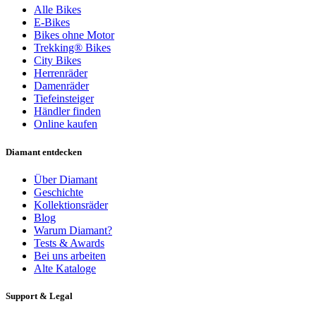
Alle Bikes
E-Bikes
Bikes ohne Motor
Trekking® Bikes
City Bikes
Herrenräder
Damenräder
Tiefeinsteiger
Händler finden
Online kaufen
Diamant entdecken
Über Diamant
Geschichte
Kollektionsräder
Blog
Warum Diamant?
Tests & Awards
Bei uns arbeiten
Alte Kataloge
Support & Legal