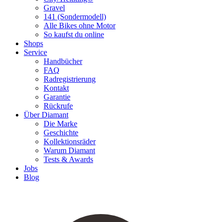
Gravel
141 (Sondermodell)
Alle Bikes ohne Motor
So kaufst du online
Shops
Service
Handbücher
FAQ
Radregistrierung
Kontakt
Garantie
Rückrufe
Über Diamant
Die Marke
Geschichte
Kollektionsräder
Warum Diamant
Tests & Awards
Jobs
Blog