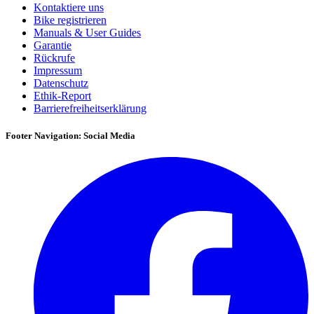
Kontaktiere uns
Bike registrieren
Manuals & User Guides
Garantie
Rückrufe
Impressum
Datenschutz
Ethik-Report
Barrierefreiheitserklärung
Footer Navigation: Social Media