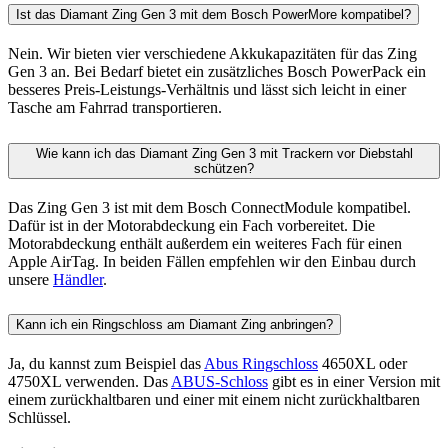
Ist das Diamant Zing Gen 3 mit dem Bosch PowerMore kompatibel?
Nein. Wir bieten vier verschiedene Akkukapazitäten für das Zing
Gen 3 an. Bei Bedarf bietet ein zusätzliches Bosch PowerPack ein
besseres Preis-Leistungs-Verhältnis und lässt sich leicht in einer
Tasche am Fahrrad transportieren.
Wie kann ich das Diamant Zing Gen 3 mit Trackern vor Diebstahl
schützen?
Das Zing Gen 3 ist mit dem Bosch ConnectModule kompatibel.
Dafür ist in der Motorabdeckung ein Fach vorbereitet. Die
Motorabdeckung enthält außerdem ein weiteres Fach für einen
Apple AirTag. In beiden Fällen empfehlen wir den Einbau durch
unsere
Händler
.
Kann ich ein Ringschloss am Diamant Zing anbringen?
Ja, du kannst zum Beispiel das
Abus Ringschloss
4650XL oder
4750XL verwenden. Das
ABUS-Schloss
gibt es in einer Version mit
einem zurückhaltbaren und einer mit einem nicht zurückhaltbaren
Schlüssel.