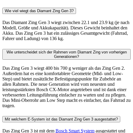
Wie viel wiegt das Diamant Zing Gen 3?
Das Diamant Zing Gen 3 wiegt zwischen 22.1 und 23.9 kg (je nach
Modell, Größe und Akkukapazität). Dieses Gewicht beinhaltet den
Akku. Das Zing Gen 3 hat ein zulässiges Gesamtgewicht (Fahrrad,
Fahrer und Ladung) von 136 kg.
Wie unterscheidet sich der Rahmen vom Diamant Zing von vorherigen
Generationen?
Das Zing Gen 3 wiegt 400 bis 700 g weniger als das Zing Gen 2.
Außerdem hat es eine komfortablere Geometrie (Mid- und Low-
Step) und bietet zusätzliche Befestigungspunkte für Zubehör an
allen Rahmen. Die neue Generation wird vom neuesten und
leistungsstärksten Bosch CX-Motor angetrieben und ist dank einer
verbesserten Leitungsführung einfacher zu warten und zu pflegen.
Das Mini-Oberrohr am Low Step macht es einfacher, das Fahrrad zu
tragen.
Mit welchem E-System ist das Diamant Zing Gen 3 ausgestattet?
Das Zing Gen 3 ist mit dem
Bosch Smart System
ausgestattet und