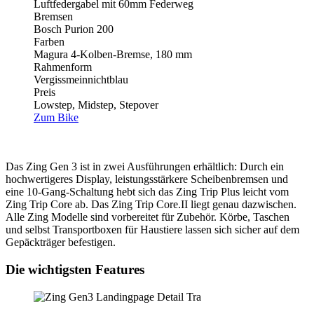
Luftfedergabel mit 60mm Federweg
Bremsen
Bosch Purion 200
Farben
Magura 4-Kolben-Bremse, 180 mm
Rahmenform
Vergissmeinnichtblau
Preis
Lowstep, Midstep, Stepover
Zum Bike
Das Zing Gen 3 ist in zwei Ausführungen erhältlich: Durch ein
hochwertigeres Display, leistungsstärkere Scheibenbremsen und
eine 10-Gang-Schaltung hebt sich das Zing Trip Plus leicht vom
Zing Trip Core ab. Das Zing Trip Core.II liegt genau dazwischen.
Alle Zing Modelle sind vorbereitet für Zubehör. Körbe, Taschen
und selbst Transportboxen für Haustiere lassen sich sicher auf dem
Gepäckträger befestigen.
Die wichtigsten Features