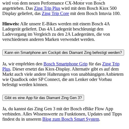
wird von dem neuen Performance CX-Motor von Bosch
angetrieben. Das
Zing Trip Plus
wird mit dem Bosch Kiox 500
Display geliefert, das
Zing Trip Core
mit dem Bosch Intuvia 100.
Hinweis:
Alle unsere E-Bikes werden mit einem Bosch 4A
Ladegerät geliefert. Das 4A Ladegerät beschleunigt den
Ladevorgang im Vergleich zu den 2A Ladegeräten, die von
verschiedenen anderen Marken verwendet werden.
Kann ein Smartphone am Cockpit des Diamant Zing befestigt werden?
Ja, wir empfehlen den
Bosch Smartphone Grip
für das
Zing Trip
Plus
. Dieser ersetzt das Kiox-Display. Alternativ gibt es auf dem
Markt auch viele andere Halterungen von unabhängigen Anbietern
wie Quadlock oder SP Connect, die am Lenker oder Vorbau
befestigt werden können.
Gibt es eine App für das Diamant Zing Gen 3?
Ja, du kannst das Zing Gen 3 mit der Bosch eBike Flow App
verbinden. Alles Wissenswerte zu Funktionen, Updates und Tipps
findest du in unserem
Blog zum Bosch Smart System
.