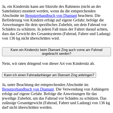
Ja, ein Kindersitz kann am Sitzrohr des Rahmens (nicht an der
Sattelstütze) montiert werden, wenn du die entsprechenden
Abschnitte im
Benutzerhandbuch von Diamant
beachtest. Die
Beförderung von Kindern erfolgt auf eigene Gefahr; befolge die
Anweisungen für dein spezifisches Zubehör, um dein Fahrrad vor
Schäden zu schützen. In jedem Fall muss der Fahrer darauf achten,
dass das Gewicht des Gesamtsystems (Fahrrad, Fahrer und Ladung)
von 136 kg nicht überschritten wird.
Kann ein Kindersitz beim Diamant Zing auch vorne am Fahrrad
angebracht werden?
Nein, wir raten dringend von dieser Art von Kindersitz ab.
Kann ich einen Fahrradanhänger am Diamant Zing anbringen?
Ja, unter Beachtung der entsprechenden Abschnitte im
Benutzerhandbuch von Diamant
. Die Verwendung von Anhängern
erfolgt auf eigene Gefahr. Befolge die Anweisungen für das
jeweilige Zubehör, um das Fahrrad vor Schäden zu schützen. Das
zulässige Gesamtgewicht (Fahrrad, Fahrer und Ladung) von 136 kg
darf nicht überschritten werden.