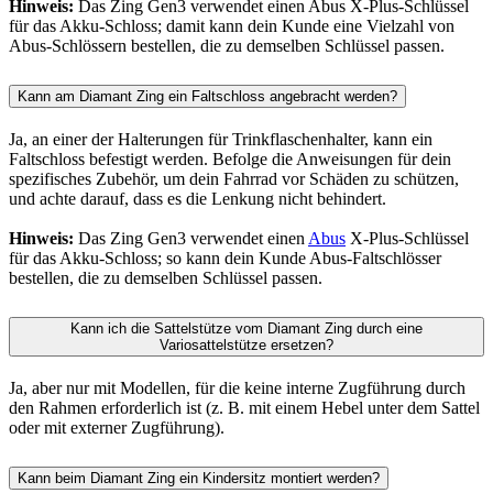
Hinweis:
Das Zing Gen3 verwendet einen Abus X-Plus-Schlüssel
für das Akku-Schloss; damit kann dein Kunde eine Vielzahl von
Abus-Schlössern bestellen, die zu demselben Schlüssel passen.
Kann am Diamant Zing ein Faltschloss angebracht werden?
Ja, an einer der Halterungen für Trinkflaschenhalter, kann ein
Faltschloss befestigt werden. Befolge die Anweisungen für dein
spezifisches Zubehör, um dein Fahrrad vor Schäden zu schützen,
und achte darauf, dass es die Lenkung nicht behindert.
Hinweis:
Das Zing Gen3 verwendet einen
Abus
X-Plus-Schlüssel
für das Akku-Schloss; so kann dein Kunde Abus-Faltschlösser
bestellen, die zu demselben Schlüssel passen.
Kann ich die Sattelstütze vom Diamant Zing durch eine
Variosattelstütze ersetzen?
Ja, aber nur mit Modellen, für die keine interne Zugführung durch
den Rahmen erforderlich ist (z. B. mit einem Hebel unter dem Sattel
oder mit externer Zugführung).
Kann beim Diamant Zing ein Kindersitz montiert werden?