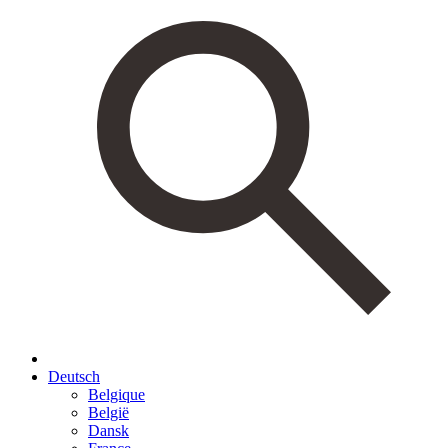
Deutsch
Belgique
België
Dansk