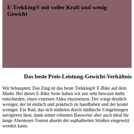
E-Trekking® mit v
oller Kraft und wenig
G
ewicht
Das beste Preis-Leistung-Gewicht-Verhältnis
Wir behaupten: Das Zing ist das beste Trekking® E-Bike auf dem
Markt. Bei dieser E-Bike Serie haben wir uns sehr bewusst dafür
entschieden, einen externen Akku einzusetzen. Der wiegt deutlich
weniger, der ist einfach und praktisch zu handhaben und der kostet
weniger. Ein Rad, das sich mühelos durch städtische Umgebungen
navigieren lässt, dank seiner robusten Bauweise aber auch ideal für
lange Abenteuer-Touren abseits der asphaltierten Straßen eingesetzt
werden kann.