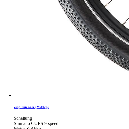
Zing Trip Core (Midstep)
Schaltung
Shimano CUES 9-speed
Motor & Akku