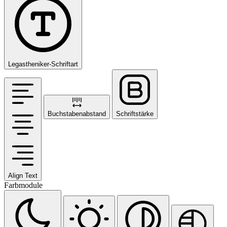
Legastheniker-Schriftart
Buchstabenabstand
Schriftstärke
Align Text
Farbmodule