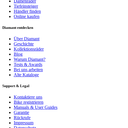
Damenräder
Tiefeinsteiger
Händler finden
Online kaufen
Diamant entdecken
Über Diamant
Geschichte
Kollektionsräder
Blog
Warum Diamant?
Tests & Awards
Bei uns arbeiten
Alte Kataloge
Support & Legal
Kontaktiere uns
Bike registrieren
Manuals & User Guides
Garantie
Rückrufe
Impressum
Datenschutz