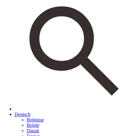
Deutsch
Belgique
België
Dansk