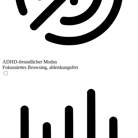
ADHD-freundlicher Modus
Fokussiertes Browsing, ablenkungsfrei
ADHD-freundlicher Modus