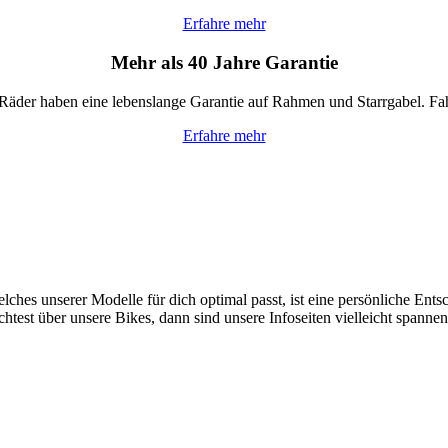
Erfahre mehr
Mehr als 40 Jahre Garantie
Räder haben eine lebenslange Garantie auf Rahmen und Starrgabel. Fahr
Erfahre mehr
hes unserer Modelle für dich optimal passt, ist eine persönliche Ents
est über unsere Bikes, dann sind unsere Infoseiten vielleicht spannend f