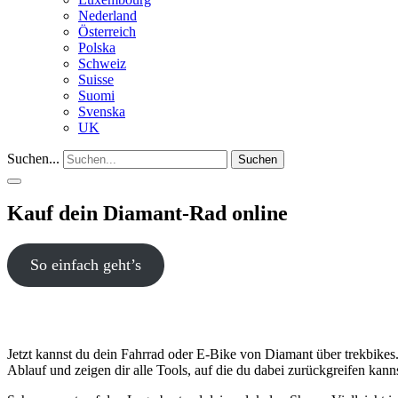
Nederland
Österreich
Polska
Schweiz
Suisse
Suomi
Svenska
UK
Suchen...
Suchen
Kauf dein Diamant-Rad online
So einfach geht’s
Jetzt kannst du dein Fahrrad oder E-Bike von Diamant über trekbikes.
Ablauf und zeigen dir alle Tools, auf die du dabei zurückgreifen kanns