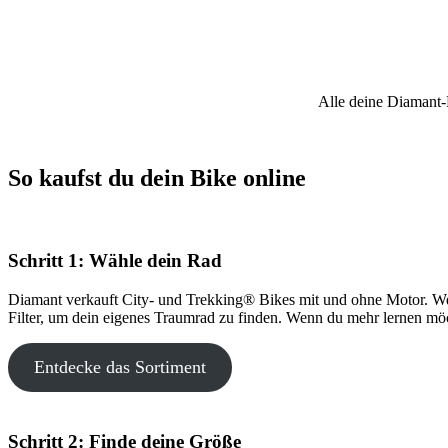
Alle deine Diamant-
So kaufst du dein Bike online
Schritt 1: Wähle dein Rad
Diamant verkauft City- und Trekking® Bikes mit und ohne Motor. Welc
Filter, um dein eigenes Traumrad zu finden. Wenn du mehr lernen möcht
Entdecke das Sortiment
Schritt 2: Finde deine Größe