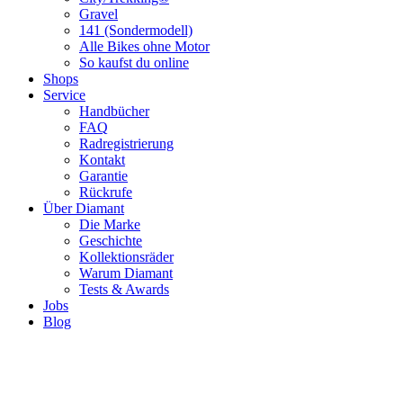
Gravel
141 (Sondermodell)
Alle Bikes ohne Motor
So kaufst du online
Shops
Service
Handbücher
FAQ
Radregistrierung
Kontakt
Garantie
Rückrufe
Über Diamant
Die Marke
Geschichte
Kollektionsräder
Warum Diamant
Tests & Awards
Jobs
Blog