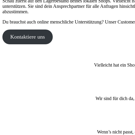
Schau zuerst auf den Lagerbestand deines lokalen Shops. Vielleicht
unterstützen. Sie sind dein Ansprechpartner für alle Anfragen hinsich
abzustimmen.
Du brauchst auch online menschliche Unterstützung? Unser Customer
Kontaktiere uns
Vielleicht hat ein Sh
Wir sind für dich da
Wenn’s nicht passt,