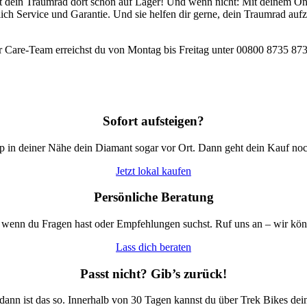
 ist dein Traumrad dort schon auf Lager! Und wenn nicht: Mit deinem O
tlich Service und Garantie. Und sie helfen dir gerne, dein Traumrad au
 Care-Team erreichst du von Montag bis Freitag unter 00800 8735 873
Sofort aufsteigen?
op in deiner Nähe dein Diamant sogar vor Ort. Dann geht dein Kauf noch
Jetzt lokal kaufen
Persönliche Beratung
, wenn du Fragen hast oder Empfehlungen suchst. Ruf uns an – wir könn
Lass dich beraten
Passt nicht? Gib’s zurück!
 dann ist das so. Innerhalb von 30 Tagen kannst du über Trek Bikes de