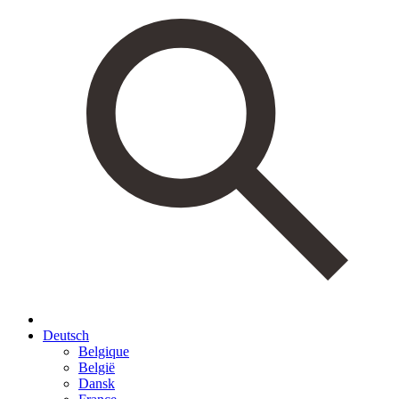
Deutsch
Belgique
België
Dansk