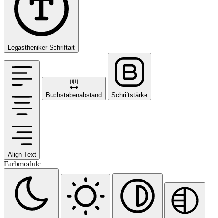
Legastheniker-Schriftart
Buchstabenabstand
Schriftstärke
Align Text
Farbmodule