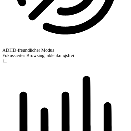
ADHD-freundlicher Modus
Fokussiertes Browsing, ablenkungsfrei
ADHD-freundlicher Modus