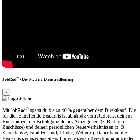
®
JobRad
- Die Nr. 1 im Dienstradleasing
×
®
Mit JobRad
sparst du bis zu 40 % gegenüber dem Direktkauf! Die
für dich zutreffende Ersparnis ist abhängig vom Radpreis, deinem
Einkommen, der Beteiligung deines Arbeitgebers (z. B. durch
Zuschüsse) und deinen persönlichen Steuerverhältnissen (z. B.
Steuerklasse, Familienstand, Kinder, Wohnort). Daher kann die
Ersparnis geringer ausfallen. Für eine genau Berechnung nutze den