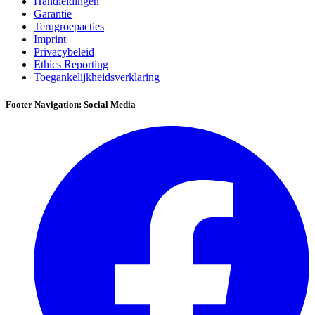
Handleidingen
Garantie
Terugroepacties
Imprint
Privacybeleid
Ethics Reporting
Toegankelijkheidsverklaring
Footer Navigation: Social Media