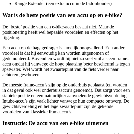
Range Extender (een extra accu in de bidonhouder)
Wat is de beste positie van een accu op en e-bike?
De ‘beste’ positie van een e-bike-accu bestaat niet. Maar de
positionering heeft wel bepaalde voordelen en effecten op het
rijgedrag.
Een accu op de bagagedrager is tamelijk onopvallend. Een ander
voordeel is dat hij eenvoudig kan worden uitgenomen of
gedemonteerd. Bovendien wordt hij niet zo snel vuil als een frame-
accu omdat hij vanwege de hoge plaatsing beter beschermd is tegen
spatwater. Wel wordt het zwaartepunt van de fiets verder naar
achteren geschoven.
De meeste frame-accu’s zijn op de onderbuis geplaatst (en worden
in dat geval ook wel onderbuisaccu’s genoemd). Dat zorgt voor een
stabiele positie en een natuurlijker aanvoelende gewichtsverdeling.
Intube-accu’s zijn vaak lichter vanwege hun compacte ontwerp. De
gewichtsverdeling en het lage zwaartepunt zijn de gekende
voordelen van klassieke frameaccu’s.
Instructie: De accu van een e-bike uitnemen