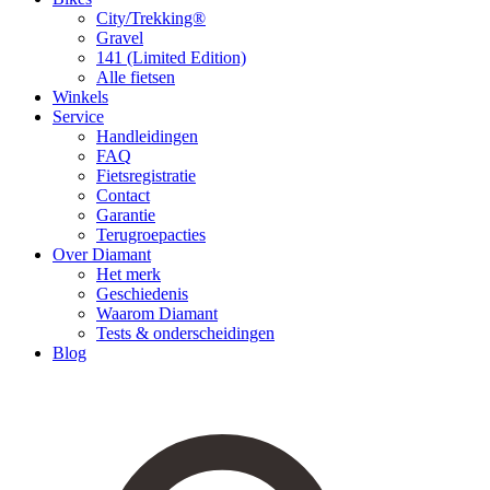
City/Trekking®
Gravel
141 (Limited Edition)
Alle fietsen
Winkels
Service
Handleidingen
FAQ
Fietsregistratie
Contact
Garantie
Terugroepacties
Over Diamant
Het merk
Geschiedenis
Waarom Diamant
Tests & onderscheidingen
Blog