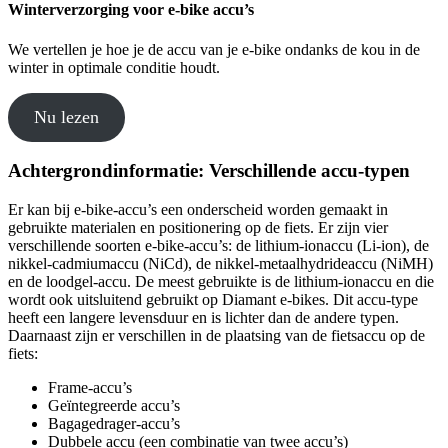
Winterverzorging voor e-bike accu’s
We vertellen je hoe je de accu van je e-bike ondanks de kou in de
winter in optimale conditie houdt.
Nu lezen
Achtergrondinformatie: Verschillende accu-typen
Er kan bij e-bike-accu’s een onderscheid worden gemaakt in
gebruikte materialen en positionering op de fiets. Er zijn vier
verschillende soorten e-bike-accu’s: de lithium-ionaccu (Li-ion), de
nikkel-cadmiumaccu (NiCd), de nikkel-metaalhydrideaccu (NiMH)
en de loodgel-accu. De meest gebruikte is de lithium-ionaccu en die
wordt ook uitsluitend gebruikt op Diamant e-bikes. Dit accu-type
heeft een langere levensduur en is lichter dan de andere typen.
Daarnaast zijn er verschillen in de plaatsing van de fietsaccu op de
fiets:
Frame-accu’s
Geïntegreerde accu’s
Bagagedrager-accu’s
Dubbele accu (een combinatie van twee accu’s)