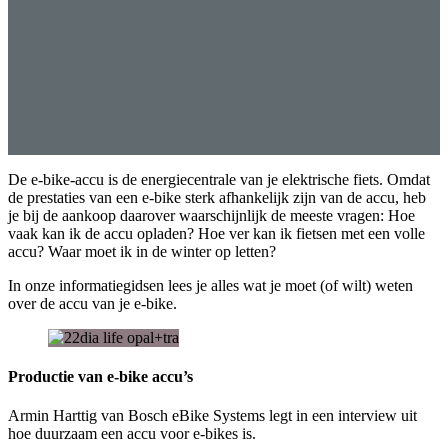
De e-bike-accu is de energiecentrale van je elektrische fiets. Omdat
de prestaties van een e-bike sterk afhankelijk zijn van de accu, heb
je bij de aankoop daarover waarschijnlijk de meeste vragen: Hoe
vaak kan ik de accu opladen? Hoe ver kan ik fietsen met een volle
accu? Waar moet ik in de winter op letten?
In onze informatiegidsen lees je alles wat je moet (of wilt) weten
over de accu van je e-bike.
Productie van e-bike accu’s
Armin Harttig van Bosch eBike Systems legt in een interview uit
hoe duurzaam een accu voor e-bikes is.