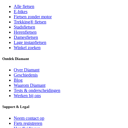
Alle fietsen
E-bikes
Fietsen zonder motor
Trekking® fietsen
Stadsfietsen
Herenfietsen
Damesfietsen
Lage instapfietsen
Winkel zoeken
Ontdek Diamant
Over Diamant
Geschiedenis
Blog
Waarom Diamant
Tests & onderscheidingen
Werken bij ons
Support & Legal
Neem contact op
Fiets registreren