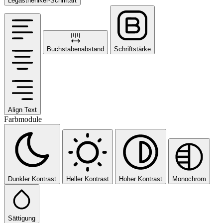
Legastheniker-Schriftart
Buchstabenabstand
Schriftstärke
Align Text
Farbmodule
Dunkler Kontrast
Heller Kontrast
Hoher Kontrast
Monochrom
Sättigung