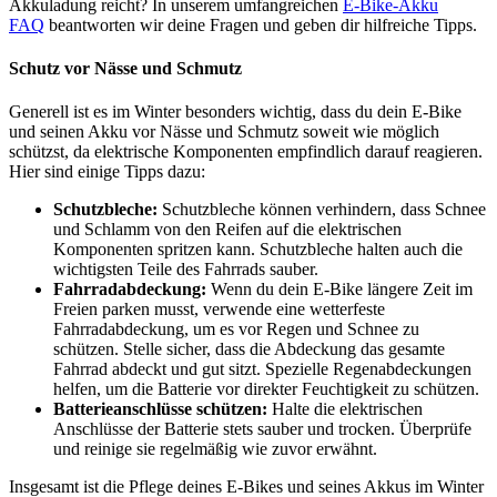
Akkuladung reicht? In unserem umfangreichen
E-Bike-Akku
FAQ
beantworten wir deine Fragen und geben dir hilfreiche Tipps.
Schutz vor Nässe und Schmutz
Generell ist es im Winter besonders wichtig, dass du dein E-Bike
und seinen Akku vor Nässe und Schmutz soweit wie möglich
schützst, da elektrische Komponenten empfindlich darauf reagieren.
Hier sind einige Tipps dazu:
Schutzbleche:
Schutzbleche können verhindern, dass Schnee
und Schlamm von den Reifen auf die elektrischen
Komponenten spritzen kann. Schutzbleche halten auch die
wichtigsten Teile des Fahrrads sauber.
Fahrradabdeckung:
Wenn du dein E-Bike längere Zeit im
Freien parken musst, verwende eine wetterfeste
Fahrradabdeckung, um es vor Regen und Schnee zu
schützen. Stelle sicher, dass die Abdeckung das gesamte
Fahrrad abdeckt und gut sitzt. Spezielle Regenabdeckungen
helfen, um die Batterie vor direkter Feuchtigkeit zu schützen.
Batterieanschlüsse schützen:
Halte die elektrischen
Anschlüsse der Batterie stets sauber und trocken. Überprüfe
und reinige sie regelmäßig wie zuvor erwähnt.
Insgesamt ist die Pflege deines E-Bikes und seines Akkus im Winter