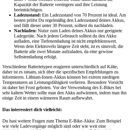
Kapazität der Batterie verringern und ihre Leistung
beeinträchtigen.
Ladezustand:
Ein Ladezustand von 70 Prozent ist ideal. Am
besten prüfst Du regelmäßig den Ladezustand deines Akkus,
und fällt dieser unter 30 Prozent, solltest du nachladen.
Nachladen:
Nutze zum Laden deines Akkus nur geeignete
Ladegeräte. Nach jedem Gebrauch solltest du den Akku
aufladen, eine Tiefenentladung ist nicht empfehlenswert.
Wenn dein Elektrovelo längere Zeit steht, ist es sinnvoll, die
Batterie alle zwei Monate aufzuladen, da eine gewisse
Selbstentladung erfolgt.
Verschiedene Batterietypen reagieren unterschiedlich auf Kälte,
daher ist es ratsam, sich über die spezifischen Empfehlungen zu
informieren. Lithium-Ionen-Akkus können bei extrem niedrigen
Temperaturen an Leistungsfähigkeit verlieren. Besondere Vorsicht
ist daher bei Frost geboten. Vor der Verwendung des E-Bikes bei
sehr kaltem Wetter sollte man den Akku aufwärmen, indem man ihn
einige Zeit in einem wärmeren Raum aufbewahrt.
Das interessiert dich vielleicht:
Du hast weitere Fragen zum Thema E-Bike-Akku: Zum Beispiel
wie viele Ladevorgänge möglich sind oder wie weit eine