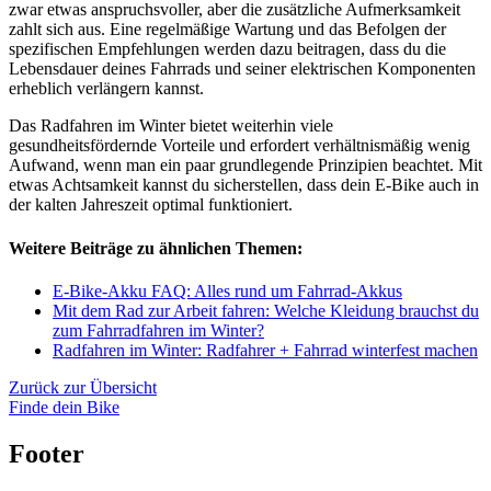
zwar etwas anspruchsvoller, aber die zusätzliche Aufmerksamkeit
zahlt sich aus. Eine regelmäßige Wartung und das Befolgen der
spezifischen Empfehlungen werden dazu beitragen, dass du die
Lebensdauer deines Fahrrads und seiner elektrischen Komponenten
erheblich verlängern kannst.
Das Radfahren im Winter bietet weiterhin viele
gesundheitsfördernde Vorteile und erfordert verhältnismäßig wenig
Aufwand, wenn man ein paar grundlegende Prinzipien beachtet. Mit
etwas Achtsamkeit kannst du sicherstellen, dass dein E-Bike auch in
der kalten Jahreszeit optimal funktioniert.
Weitere Beiträge zu ähnlichen Themen:
E-Bike-Akku FAQ: Alles rund um Fahrrad-Akkus
Mit dem Rad zur Arbeit fahren: Welche Kleidung brauchst du
zum Fahrradfahren im Winter?
Radfahren im Winter: Radfahrer + Fahrrad winterfest machen
Zurück zur Übersicht
Finde dein Bike
Footer