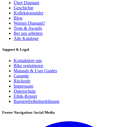
Über Diamant
Geschichte
Kollektionsräder
Blog
Warum Diamant?
Tests & Awards
Bei uns arbeiten
Alte Kataloge
Support & Legal
Kontaktiere uns
Bike registrieren
Manuals & User Guides
Garantie
Rückrufe
Impressum
Datenschutz
Ethik-Report
Barrierefreiheitserklärung
Footer Navigation: Social Media