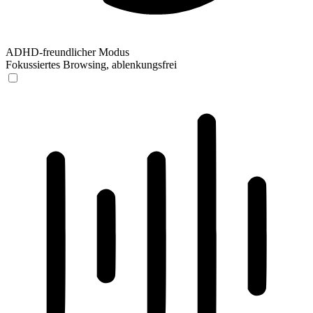
ADHD-freundlicher Modus
Fokussiertes Browsing, ablenkungsfrei
ADHD-freundlicher Modus