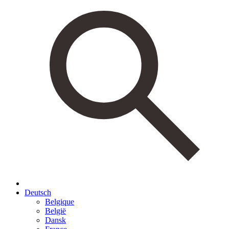
Deutsch
Belgique
België
Dansk