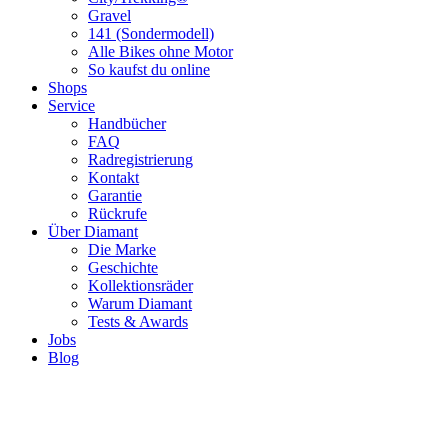
Gravel
141 (Sondermodell)
Alle Bikes ohne Motor
So kaufst du online
Shops
Service
Handbücher
FAQ
Radregistrierung
Kontakt
Garantie
Rückrufe
Über Diamant
Die Marke
Geschichte
Kollektionsräder
Warum Diamant
Tests & Awards
Jobs
Blog