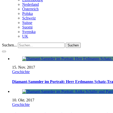
Nederland
Österreich
Polska
Schweiz
Suisse
Suomi
Svenska
UK
Suchen...
Suchen
15. Nov. 2017
Geschichte
Diamant-Sammler im Portrait: Herr Erdmanns Schatz-Tra
10. Okt. 2017
Geschichte