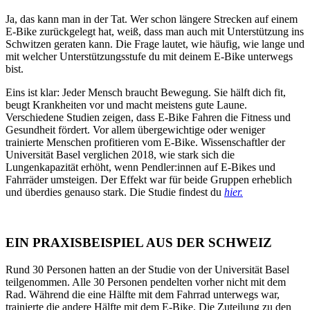
Ja, das kann man in der Tat. Wer schon längere Strecken auf einem
E-Bike zurückgelegt hat, weiß, dass man auch mit Unterstützung ins
Schwitzen geraten kann. Die Frage lautet, wie häufig, wie lange und
mit welcher Unterstützungsstufe du mit deinem E-Bike unterwegs
bist.
Eins ist klar: Jeder Mensch braucht Bewegung. Sie hälft dich fit,
beugt Krankheiten vor und macht meistens gute Laune.
Verschiedene Studien zeigen, dass E-Bike Fahren die Fitness und
Gesundheit fördert. Vor allem übergewichtige oder weniger
trainierte Menschen profitieren vom E-Bike. Wissenschaftler der
Universität Basel verglichen 2018, wie stark sich die
Lungenkapazität erhöht, wenn Pendler:innen auf E-Bikes und
Fahrräder umsteigen. Der Effekt war für beide Gruppen erheblich
und überdies genauso stark. Die Studie findest du
hier.
EIN PRAXISBEISPIEL AUS DER SCHWEIZ
Rund 30 Personen hatten an der Studie von der Universität Basel
teilgenommen. Alle 30 Personen pendelten vorher nicht mit dem
Rad. Während die eine Hälfte mit dem Fahrrad unterwegs war,
trainierte die andere Hälfte mit dem E-Bike. Die Zuteilung zu den