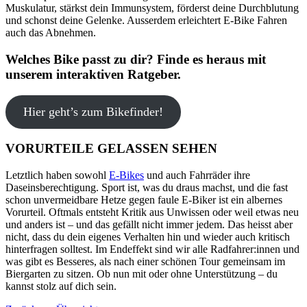
Muskulatur, stärkst dein Immunsystem, förderst deine Durchblutung
und schonst deine Gelenke. Ausserdem erleichtert E-Bike Fahren
auch das Abnehmen.
Welches Bike passt zu dir? Finde es heraus mit
unserem interaktiven Ratgeber.
Hier geht’s zum Bikefinder!
VORURTEILE GELASSEN SEHEN
Letztlich haben sowohl
E-Bikes
und auch Fahrräder ihre
Daseinsberechtigung. Sport ist, was du draus machst, und die fast
schon unvermeidbare Hetze gegen faule E-Biker ist ein albernes
Vorurteil. Oftmals entsteht Kritik aus Unwissen oder weil etwas neu
und anders ist – und das gefällt nicht immer jedem. Das heisst aber
nicht, dass du dein eigenes Verhalten hin und wieder auch kritisch
hinterfragen solltest. Im Endeffekt sind wir alle Radfahrer:innen und
was gibt es Besseres, als nach einer schönen Tour gemeinsam im
Biergarten zu sitzen. Ob nun mit oder ohne Unterstützung – du
kannst stolz auf dich sein.