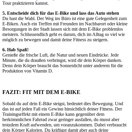
Tour praktizieren kannst.
5. Entscheide dich für das E-Bike und lass das Auto stehen
Du hast die Wahl. Der Weg ins Büro ist eine gute Gelegenheit zum
E-Biken. Auch ein Treffen mit Freunden im Nachbarort oder kleine
Besorgungen in der Stadt lassen sich mit dem E-Bike problemlos
meistern. Schlussendlich geht es darum, dich im Alltag so viel wie
möglich zu bewegen und damit deine Fitness zu steigern.
6. Hab Spaß!
Genieße die frische Luft, die Natur und neuen Eindrücke. Jede
Minute, die du draußen verbringst, wird dir dein Körper danken.
Denn dein Körper braucht das Sonnenlicht unter anderem für die
Produktion von Vitamin D.
FAZIT: FIT MIT DEM E-BIKE
Sobald du auf dein E-Bike steigst, bedeutet dies Bewegung. Und
das ist auf jeden Fall ein Gewinn hinsichtlich deiner Fitness. Der
Trainingseffekt mit einem E-Bike kann gegenüber dem
herkömmlichen Fahrrad zwar geringer ausfallen, du musst aber
trotzdem Kraft aufwenden, um voranzukommen. Dabei verbraucht
dein Körper Kalorien. Du kräftigst damit aber auch deine