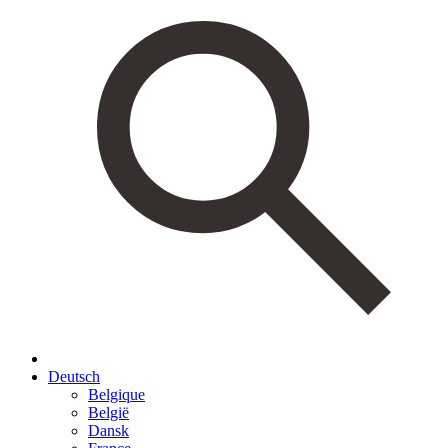
Deutsch
Belgique
België
Dansk