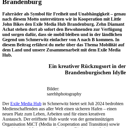
Brandenburg
Fahrräder als Symbol für Freiheit und Unabhängigkeit – genau
nach diesem Motto unterstützen wir in Kooperation mit Little
John Bikes den Exile Media Hub Brandenburg. Zehn Diamant
Achat stehen dort ab sofort den Bewohnenden zur Verfügung
und sorgen dafür, dass sie mobil bleiben und in der ländlichen
Gegend um Schmerwitz einfacher von A nach B kommen. In
diesem Beitrag erfährst du mehr über das Thema Mobilität auf
dem Land und unsere Zusammenarbeit mit dem Exile Media
Hub.
Ein kreativer Rückzugsort in der
Brandenburgischen Idylle
Bilder:
sarehhphotography
Der
Exile Media Hub
in Schmerwitz bietet seit Juli 2024 bedrohten
Medienschaffenden aus aller Welt einen sicheren Hafen – einen
neuen Platz zum Leben, Arbeiten und für einen kreativen
Austausch. Der eröffnete Hub wurde von der gemeinnützigen
Organisation MiCT (Media in Cooperation and Transition) sowie