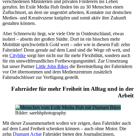
verschiedenen Ministerien und privaten Förderern ins Leben
gerufen. Im Exile Media Hub finden bis zu 30 Menschen einen
Zufluchtsort, an dem sie ungestört arbeiten, Kontakte zur deutschen
Medien- und Kreativszene knüpfen und somit aktiv ihre Zukunft
gestalten können.
Aber Schmerwitz liegt, wie viele Orte in Ostdeutschland, etwas
isoliert – abseits der großen Städte. Dort ist ein bisschen mehr
Mobilität sprichwörtlich Gold wert – oder wie in diesem Fall: zehn
Fahrräder! Denn gerade auf dem Land sind die Wege oft weit, und
ein
Citybike
sorgt hier nicht nur für mehr Flexibilität, sondern auch
für ein umweltfreundliches Fortbewegungsmittel. Zur Umsetzung
hat unser Partner
Little John Bikes
die Bereitstellung der Fahrrädern
vor Ort übernommen und dem Medienzentrum zusätzlich
Fahrradschlösser zur Verfügung gestellt.
Fahrräder für mehr Freiheit im Alltag und in der
Arbeit
Bilder: sarehhphotography
Mit dieser Zusammenarbeit wollen wir zeigen, dass Fahrräder auch
auf dem Land Freiheit schenken können – auch ohne Motor. Die
zehn
Diamant Achat
Fahrräder bieten den Journalist:innen,