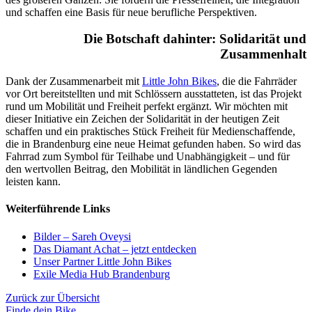
und schaffen eine Basis für neue berufliche Perspektiven.
Die Botschaft dahinter: Solidarität und
Zusammenhalt
Dank der Zusammenarbeit mit
Little John Bikes
, die die Fahrräder
vor Ort bereitstellten und mit Schlössern ausstatteten, ist das Projekt
rund um Mobilität und Freiheit perfekt ergänzt. Wir möchten mit
dieser Initiative ein Zeichen der Solidarität in der heutigen Zeit
schaffen und ein praktisches Stück Freiheit für Medienschaffende,
die in Brandenburg eine neue Heimat gefunden haben. So wird das
Fahrrad zum Symbol für Teilhabe und Unabhängigkeit – und für
den wertvollen Beitrag, den Mobilität in ländlichen Gegenden
leisten kann.
Weiterführende Links
Bilder – Sareh Oveysi
Das Diamant Achat – jetzt entdecken
Unser Partner Little John Bikes
Exile Media Hub Brandenburg
Zurück zur Übersicht
Finde dein Bike