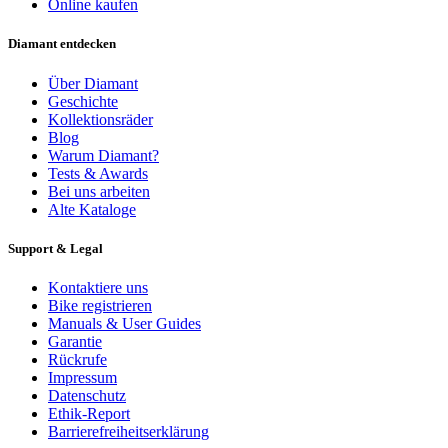
Online kaufen
Diamant entdecken
Über Diamant
Geschichte
Kollektionsräder
Blog
Warum Diamant?
Tests & Awards
Bei uns arbeiten
Alte Kataloge
Support & Legal
Kontaktiere uns
Bike registrieren
Manuals & User Guides
Garantie
Rückrufe
Impressum
Datenschutz
Ethik-Report
Barrierefreiheitserklärung