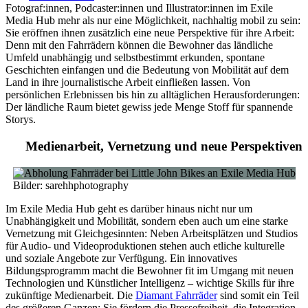
Fotograf:innen, Podcaster:innen und Illustrator:innen im Exile
Media Hub mehr als nur eine Möglichkeit, nachhaltig mobil zu sein:
Sie eröffnen ihnen zusätzlich eine neue Perspektive für ihre Arbeit:
Denn mit den Fahrrädern können die Bewohner das ländliche
Umfeld unabhängig und selbstbestimmt erkunden, spontane
Geschichten einfangen und die Bedeutung von Mobilität auf dem
Land in ihre journalistische Arbeit einfließen lassen. Von
persönlichen Erlebnissen bis hin zu alltäglichen Herausforderungen:
Der ländliche Raum bietet gewiss jede Menge Stoff für spannende
Storys.
Medienarbeit, Vernetzung und neue Perspektiven
Bilder: sarehhphotography
Im Exile Media Hub geht es darüber hinaus nicht nur um
Unabhängigkeit und Mobilität, sondern eben auch um eine starke
Vernetzung mit Gleichgesinnten: Neben Arbeitsplätzen und Studios
für Audio- und Videoproduktionen stehen auch etliche kulturelle
und soziale Angebote zur Verfügung. Ein innovatives
Bildungsprogramm macht die Bewohner fit im Umgang mit neuen
Technologien und Künstlicher Intelligenz – wichtige Skills für ihre
zukünftige Medienarbeit. Die
Diamant Fahrräder
sind somit ein Teil
des größeren Ganzen: Sie fördern die Pressefreiheit, die Integration