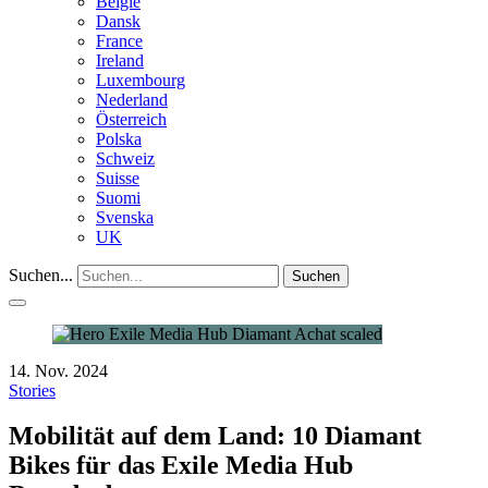
België
Dansk
France
Ireland
Luxembourg
Nederland
Österreich
Polska
Schweiz
Suisse
Suomi
Svenska
UK
Suchen...
Suchen
14. Nov. 2024
Stories
Mobilität auf dem Land: 10 Diamant
Bikes für das Exile Media Hub