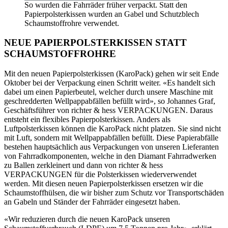
So wurden die Fahrräder früher verpackt. Statt den
Papierpolsterkissen wurden an Gabel und Schutzblech
Schaumstoffrohre verwendet.
NEUE PAPIERPOLSTERKISSEN STATT
SCHAUMSTOFFROHRE
Mit den neuen Papierpolsterkissen (KaroPack) gehen wir seit Ende
Oktober bei der Verpackung einen Schritt weiter. «Es handelt sich
dabei um einen Papierbeutel, welcher durch unsere Maschine mit
geschredderten Wellpappabfällen befüllt wird», so Johannes Graf,
Geschäftsführer von richter & hess VERPACKUNGEN. Daraus
entsteht ein flexibles Papierpolsterkissen. Anders als
Luftpolsterkissen können die KaroPack nicht platzen. Sie sind nicht
mit Luft, sondern mit Wellpappabfällen befüllt. Diese Papierabfälle
bestehen hauptsächlich aus Verpackungen von unseren Lieferanten
von Fahrradkomponenten, welche in den Diamant Fahrradwerken
zu Ballen zerkleinert und dann von richter & hess
VERPACKUNGEN für die Polsterkissen wiederverwendet
werden. Mit diesen neuen Papierpolsterkissen ersetzen wir die
Schaumstoffhülsen, die wir bisher zum Schutz vor Transportschäden
an Gabeln und Ständer der Fahrräder eingesetzt haben.
«Wir reduzieren durch die neuen KaroPack unseren