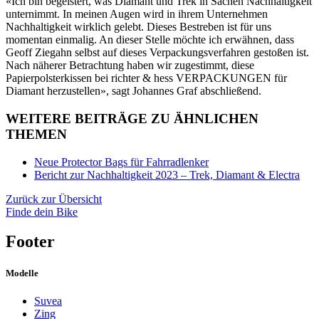
«Ich bin begeistert, was Diamant und Trek in Sachen Nachhaltigkeit
unternimmt. In meinen Augen wird in ihrem Unternehmen
Nachhaltigkeit wirklich gelebt. Dieses Bestreben ist für uns
momentan einmalig. An dieser Stelle möchte ich erwähnen, dass
Geoff Ziegahn selbst auf dieses Verpackungsverfahren gestoßen ist.
Nach näherer Betrachtung haben wir zugestimmt, diese
Papierpolsterkissen bei richter & hess VERPACKUNGEN für
Diamant herzustellen», sagt Johannes Graf abschließend.
WEITERE BEITRÄGE ZU ÄHNLICHEN
THEMEN
Neue Protector Bags für Fahrradlenker
Bericht zur Nachhaltigkeit 2023 – Trek, Diamant & Electra
Zurück zur Übersicht
Finde dein Bike
Footer
Modelle
Suvea
Zing