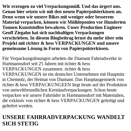
Wir erzeugen zu viel Verpackungsmüll. Und das ärgert uns.
Genau hier setzen wir mit den neuen Papierpolsterkissen an.
Denn wenn wir unsere Bikes mit weniger oder besserem
Material verpacken, können wir Mülldeponien vor Hunderten
Tonnen Kunststoffen bewahren. Unser Production Engineer
Geoff Ziegahn hat sich nachhaltigen Verpackungen
verschrieben. In diesem Blogbeitrag lernst du mehr über sein
Projekt mit richter & hess VERPACKUNGEN und unsere
gemeinsame Lösung in Form von Papierpolsterkissen.
Für Verpackungslösungen arbeiten die Diamant Fahrradwerke in
Hartmannsdorf seit 25 Jahren mit richter & hess
VERPACKUNGEN zusammen. richter & hess
VERPACKUNGEN ist ein deutsches Unternehmen mit Hauptsitz
in Chemnitz, der Heimat von Diamant. Das Hauptaugenmerk von
richter & hess VERPACKUNGEEN liegt heute auf der Produktion
von umweltfreundlichen Kreislaufverpackungen. Schon heute
verpacken wir unsere Fahrräder in Hartmannsdorf mit Materialien,
die exklusiv von richter & hess VERPACKUNGEN gefertigt und
geliefert werden.
UNSERE FAHRRADVERPACKUNG WANDELT
SICH STETIG