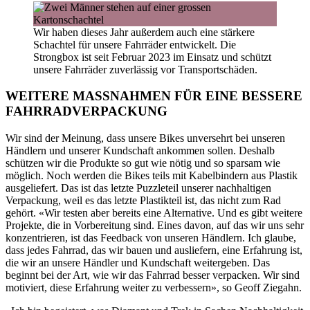
Wir haben dieses Jahr außerdem auch eine stärkere
Schachtel für unsere Fahrräder entwickelt. Die
Strongbox ist seit Februar 2023 im Einsatz und schützt
unsere Fahrräder zuverlässig vor Transportschäden.
WEITERE MASSNAHMEN FÜR EINE BESSERE
FAHRRADVERPACKUNG
Wir sind der Meinung, dass unsere Bikes unversehrt bei unseren
Händlern und unserer Kundschaft ankommen sollen. Deshalb
schützen wir die Produkte so gut wie nötig und so sparsam wie
möglich. Noch werden die Bikes teils mit Kabelbindern aus Plastik
ausgeliefert. Das ist das letzte Puzzleteil unserer nachhaltigen
Verpackung, weil es das letzte Plastikteil ist, das nicht zum Rad
gehört. «Wir testen aber bereits eine Alternative. Und es gibt weitere
Projekte, die in Vorbereitung sind. Eines davon, auf das wir uns sehr
konzentrieren, ist das Feedback von unseren Händlern. Ich glaube,
dass jedes Fahrrad, das wir bauen und ausliefern, eine Erfahrung ist,
die wir an unsere Händler und Kundschaft weitergeben. Das
beginnt bei der Art, wie wir das Fahrrad besser verpacken. Wir sind
motiviert, diese Erfahrung weiter zu verbessern», so Geoff Ziegahn.