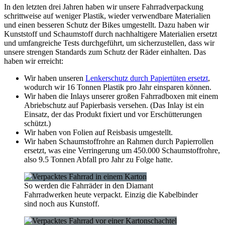
In den letzten drei Jahren haben wir unsere Fahrradverpackung
schrittweise auf weniger Plastik, wieder verwendbare Materialien
und einen besseren Schutz der Bikes umgestellt. Dazu haben wir
Kunststoff und Schaumstoff durch nachhaltigere Materialien ersetzt
und umfangreiche Tests durchgeführt, um sicherzustellen, dass wir
unsere strengen Standards zum Schutz der Räder einhalten. Das
haben wir erreicht:
Wir haben unseren
Lenkerschutz durch Papiertüten ersetzt
,
wodurch wir 16 Tonnen Plastik pro Jahr einsparen können.
Wir haben die Inlays unserer großen Fahrradboxen mit einem
Abriebschutz auf Papierbasis versehen. (Das Inlay ist ein
Einsatz, der das Produkt fixiert und vor Erschütterungen
schützt.)
Wir haben von Folien auf Reisbasis umgestellt.
Wir haben Schaumstoffrohre an Rahmen durch Papierrollen
ersetzt, was eine Verringerung um 450.000 Schaumstoffrohre,
also 9.5 Tonnen Abfall pro Jahr zu Folge hatte.
So werden die Fahrräder in den Diamant
Fahrradwerken heute verpackt. Einzig die Kabelbinder
sind noch aus Kunstoff.