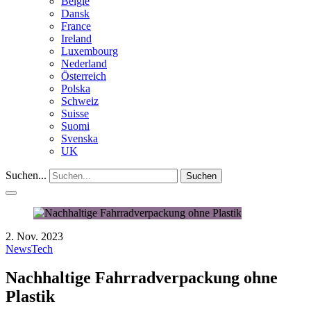
België
Dansk
France
Ireland
Luxembourg
Nederland
Österreich
Polska
Schweiz
Suisse
Suomi
Svenska
UK
Suchen...
Suchen
2. Nov. 2023
News
Tech
Nachhaltige Fahrradverpackung ohne
Plastik