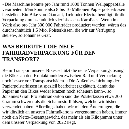
«Die Maschine könnte pro Jahr rund 1000 Tonnen Wellpappabfälle
verarbeiten. Man könnte also 8 bis 10 Millionen Papierpolsterkissen
herstellen. Ein Bike von Diamant, Trek oder Electra benötigt für die
Verpackung durchschnittlich vier bis sechs KaroPack. Wenn im
Werk also pro Jahr 300.000 Fahrräder produziert werden, wären das
durchschnittlich 1,5 Mio. Polsterkissen, die wir zur Verfügung
stellen», so Johannes Graf.
WAS BEDEUTET DIE NEUE
FAHRRADVERPACKUNG FÜR DEN
TRANSPORT?
Beim Transport unserer Bikes schützt die neue Verpackungslösung
die Bikes an den Kontaktpunkten zwischen Rad und Verpackung
noch besser vor Transportschäden. «Die Außenbeschichtung der
Papierpolsterkissen ist speziell bearbeitet (geglättet), damit das
Papier an den Bikes weder kratzen noch scheuern kann», so
Johannes Graf. Pro Fahrradkarton sind die Polsterkissen etwa 200
Gramm schwerer als die Schaumstoffhülsen, welche wir bisher
verwendet haben. Allerdings haben wir mit den Änderungen, die
wir kürzlich an unseren Fahrradkartons vorgenommen haben, immer
noch ein Netto-Gesamtgewicht, das mehr als ein Kilogramm unter
dem unserer Verpackung von 2022 liegt.