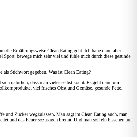
a um die Ernährungsweise Clean Eating geht. Ich habe dann aber
iel Sport, bewege mich sehr viel und fühle mich durch diese gesunde
 als Stichwort gegeben. Was ist Clean Eating?
 sich natürlich, dass man vieles selbst kocht. Es geht dann um
 Vollkornprodukte, viel frisches Obst und Gemüse, gesunde Fette,
offe und Zucker wegzulassen. Man sagt im Clean Eating auch, man
rbeitet und das Feuer sozusagen brennt. Und man soll ein bisschen auf