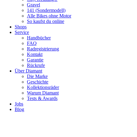
Gravel
141 (Sondermodell)
Alle Bikes ohne Motor
So kaufst du online
Shops
Service
Handbücher
FAQ
Radregistrierung
Kontakt
Garantie
Rückrufe
Über Diamant
Die Marke
Geschichte
Kollektionsräder
Warum Diamant
Tests & Awards
Jobs
Blog