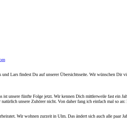
com
und Lars findest Du auf unserer Übersichtsseite. Wir wünschen Dir v
 ist unsere fünfte Folge jetzt. Wir kennen Dich mittlerweile fast ein Ja
ber natürlich unsere Zuhörer nicht. Von daher fang ich einfach mal so
 verheiratet. Wir wohnen zurzeit in Ulm. Das ändert sich auch alle paar