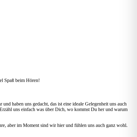
iel Spaß beim Hören!
hr und haben uns gedacht, das ist eine ideale Gelegenheit uns auch
 an: Erzähl uns einfach was über Dich, wo kommst Du her und warum
 Jahre, aber im Moment sind wir hier und fühlen uns auch ganz wohl.