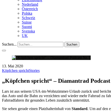
Nederland
Österreich
Polska
Schweiz
Suisse
Suomi
Svenska
UK
Suchen...
Suchen
13. Mai 2020
Köpfchen spricht
Stories
„Köpfchen spricht“ – Diamantrad Podcast 
Lars ist aus seinem USA-im-Wohnzimmer-Urlaub zurück und berichtet 
das Auto und die Bahn zu verzichten und wieder mehr Fahrrad zu fa
Fahrradfahren ihr gesundes Leben zusätzlich unterstützt.
Sie sehen gerade einen Platzhalterinhalt von
Standard
. Um auf den ei