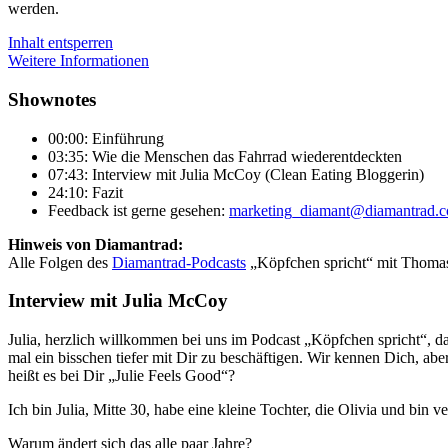
werden.
Inhalt entsperren
Weitere Informationen
Shownotes
00:00: Einführung
03:35: Wie die Menschen das Fahrrad wiederentdeckten
07:43: Interview mit Julia McCoy (Clean Eating Bloggerin)
24:10: Fazit
Feedback ist gerne gesehen:
marketing_diamant@diamantrad.
Hinweis von Diamantrad:
Alle Folgen des
Diamantrad-Podcasts
„Köpfchen spricht“ mit Thomas 
Interview mit Julia McCoy
Julia, herzlich willkommen bei uns im Podcast „Köpfchen spricht“, das
mal ein bisschen tiefer mit Dir zu beschäftigen. Wir kennen Dich, a
heißt es bei Dir „Julie Feels Good“?
Ich bin Julia, Mitte 30, habe eine kleine Tochter, die Olivia und bin
Warum ändert sich das alle paar Jahre?