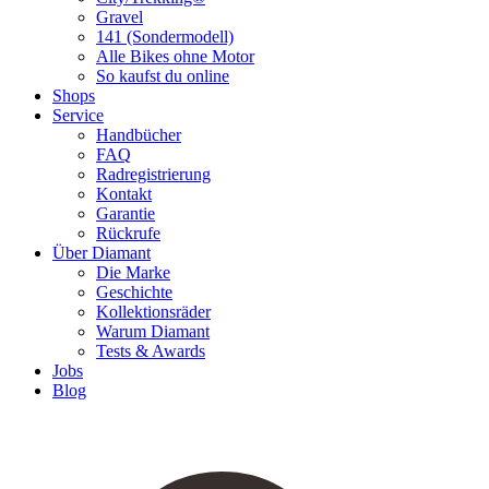
Gravel
141 (Sondermodell)
Alle Bikes ohne Motor
So kaufst du online
Shops
Service
Handbücher
FAQ
Radregistrierung
Kontakt
Garantie
Rückrufe
Über Diamant
Die Marke
Geschichte
Kollektionsräder
Warum Diamant
Tests & Awards
Jobs
Blog