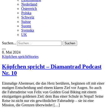
Nederland
Österreich
Polska
Schweiz
Suisse
Suomi
Svenska
UK
Suchen...
Suchen
8. Mai 2024
Köpfchen spricht
Stories
Köpfchen spricht – Diamantrad Podcast
Nr. 10
Einmalige Abenteuer, die das Herz berühren, beginnen oft mit einer
mutigen Entscheidung und einem klaren Ziel vor Augen. So auch
die Fahrradreise von Felix von Golden Goal Biking mit einem
einzigartigen goldenen Ziel: dem Bau einer Schule in Nepal! Seine
Reise ist nicht nur ein gewöhnlicher Fahrradtrip – sie ist eine
Mission, die Grenzen überwindet […]