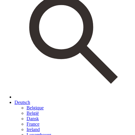
Deutsch
Belgique
België
Dansk
France
Ireland
Luxembourg