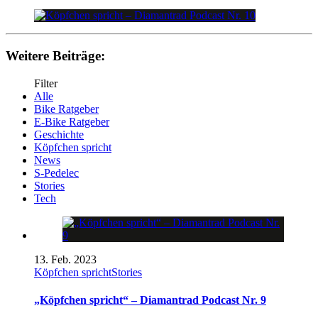
Weitere Beiträge:
Filter
Alle
Bike Ratgeber
E-Bike Ratgeber
Geschichte
Köpfchen spricht
News
S-Pedelec
Stories
Tech
13. Feb. 2023
Köpfchen spricht
Stories
„Köpfchen spricht“ – Diamantrad Podcast Nr. 9