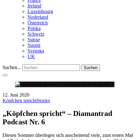
France
Ireland
Luxembourg
Nederland
Österreich
Polska
Schweiz
Suisse
Suomi
Svenska
UK
Suchen...
Suchen
12. Juni 2020
Köpfchen spricht
Stories
„Köpfchen spricht“ – Diamantrad
Podcast Nr. 6
Diesen Sommer überlegen sich anscheinend viele, zum ersten Mal