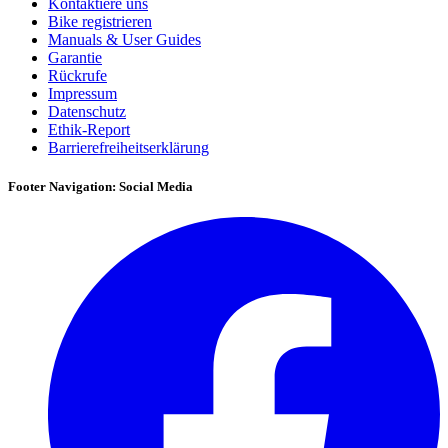
Kontaktiere uns
Bike registrieren
Manuals & User Guides
Garantie
Rückrufe
Impressum
Datenschutz
Ethik-Report
Barrierefreiheitserklärung
Footer Navigation: Social Media