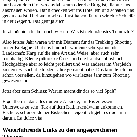
nur bis zu dem Ort, wo das Museum oder die Burg ist, die wir uns
anschauen wollen. Dann checken wir ins Hotel ein und schauen uns
genau das ist. Und wenn wir da Lust haben, fahren wir eine Schleife
in der Gegend. Das geht ja auch.
Jetzt möchte ich aber noch wissen: Was ist dein nächstes Traumziel?
Also letztes Jahr waren wir mit Diamant für das Trekking-Shooting
in der Bretagne. Und das fand ich, war eine sehr spannende
Landschaft: Karg auf die eine Art und Weise, aber auch sehr
reichhaltig. Kleine pittoreske Örter und die Landschaft ist nicht
Hochgebirge aber so leicht profiliert und was anderes im Vergleich
zu dem, was ich die letzten Jahre gemacht habe. Das könnte ich mir
schon vorstellen, da hinzugehen wo wir letztes Jahr zum Shooting
gewesen sind.
Jetzt aber zum Schluss: Warum macht dir das so viel Spaß?
Eigentlich ist das alles nur eine Ausrede, um Eis zu essen.
Unterwegs zu sein, Tag auf dem Rad, irgendwann ankommen,
Eisdiele, schöner kleiner Eisbecher – eigentlich geht es doch nur
darum. La dolce vita!
Weiterführende Links zu den angesprochenen
Themen