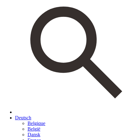
Deutsch
Belgique
België
Dansk