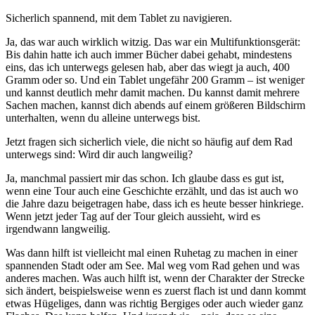
Sicherlich spannend, mit dem Tablet zu navigieren.
Ja, das war auch wirklich witzig. Das war ein Multifunktionsgerät:
Bis dahin hatte ich auch immer Bücher dabei gehabt, mindestens
eins, das ich unterwegs gelesen hab, aber das wiegt ja auch, 400
Gramm oder so. Und ein Tablet ungefähr 200 Gramm – ist weniger
und kannst deutlich mehr damit machen. Du kannst damit mehrere
Sachen machen, kannst dich abends auf einem größeren Bildschirm
unterhalten, wenn du alleine unterwegs bist.
Jetzt fragen sich sicherlich viele, die nicht so häufig auf dem Rad
unterwegs sind: Wird dir auch langweilig?
Ja, manchmal passiert mir das schon. Ich glaube dass es gut ist,
wenn eine Tour auch eine Geschichte erzählt, und das ist auch wo
die Jahre dazu beigetragen habe, dass ich es heute besser hinkriege.
Wenn jetzt jeder Tag auf der Tour gleich aussieht, wird es
irgendwann langweilig.
Was dann hilft ist vielleicht mal einen Ruhetag zu machen in einer
spannenden Stadt oder am See. Mal weg vom Rad gehen und was
anderes machen. Was auch hilft ist, wenn der Charakter der Strecke
sich ändert, beispielsweise wenn es zuerst flach ist und dann kommt
etwas Hügeliges, dann was richtig Bergiges oder auch wieder ganz