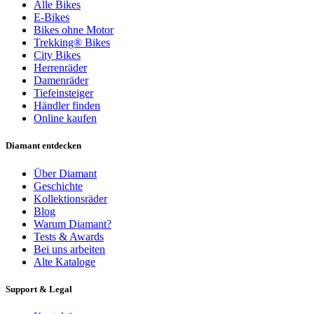
Alle Bikes
E-Bikes
Bikes ohne Motor
Trekking® Bikes
City Bikes
Herrenräder
Damenräder
Tiefeinsteiger
Händler finden
Online kaufen
Diamant entdecken
Über Diamant
Geschichte
Kollektionsräder
Blog
Warum Diamant?
Tests & Awards
Bei uns arbeiten
Alte Kataloge
Support & Legal