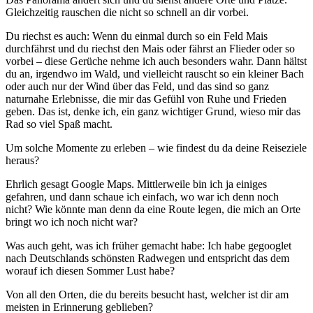
Gleichzeitig rauschen die nicht so schnell an dir vorbei.
Du riechst es auch: Wenn du einmal durch so ein Feld Mais
durchfährst und du riechst den Mais oder fährst an Flieder oder so
vorbei – diese Gerüche nehme ich auch besonders wahr. Dann hältst
du an, irgendwo im Wald, und vielleicht rauscht so ein kleiner Bach
oder auch nur der Wind über das Feld, und das sind so ganz
naturnahe Erlebnisse, die mir das Gefühl von Ruhe und Frieden
geben. Das ist, denke ich, ein ganz wichtiger Grund, wieso mir das
Rad so viel Spaß macht.
Um solche Momente zu erleben – wie findest du da deine Reiseziele
heraus?
Ehrlich gesagt Google Maps. Mittlerweile bin ich ja einiges
gefahren, und dann schaue ich einfach, wo war ich denn noch
nicht? Wie könnte man denn da eine Route legen, die mich an Orte
bringt wo ich noch nicht war?
Was auch geht, was ich früher gemacht habe: Ich habe gegooglet
nach Deutschlands schönsten Radwegen und entspricht das dem
worauf ich diesen Sommer Lust habe?
Von all den Orten, die du bereits besucht hast, welcher ist dir am
meisten in Erinnerung geblieben?