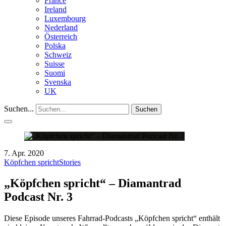
France
Ireland
Luxembourg
Nederland
Österreich
Polska
Schweiz
Suisse
Suomi
Svenska
UK
Suchen...
Suchen
7. Apr. 2020
Köpfchen spricht
Stories
„Köpfchen spricht“ – Diamantrad
Podcast Nr. 3
Diese Episode unseres Fahrrad-Podcasts „Köpfchen spricht“ enthält