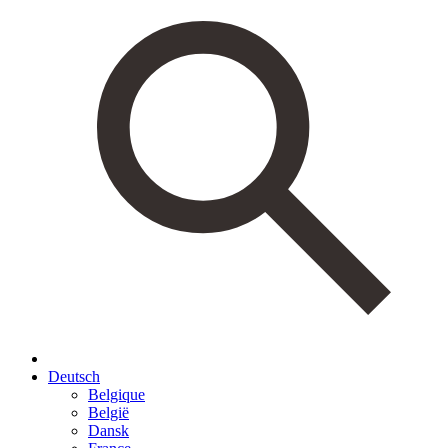
Deutsch
Belgique
België
Dansk