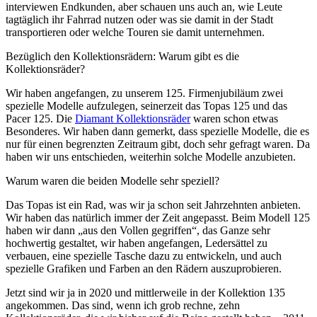
interviewen Endkunden, aber schauen uns auch an, wie Leute
tagtäglich ihr Fahrrad nutzen oder was sie damit in der Stadt
transportieren oder welche Touren sie damit unternehmen.
Bezüglich den Kollektionsrädern: Warum gibt es die
Kollektionsräder?
Wir haben angefangen, zu unserem 125. Firmenjubiläum zwei
spezielle Modelle aufzulegen, seinerzeit das Topas 125 und das
Pacer 125. Die
Diamant Kollektionsräder
waren schon etwas
Besonderes. Wir haben dann gemerkt, dass spezielle Modelle, die es
nur für einen begrenzten Zeitraum gibt, doch sehr gefragt waren. Da
haben wir uns entschieden, weiterhin solche Modelle anzubieten.
Warum waren die beiden Modelle sehr speziell?
Das Topas ist ein Rad, was wir ja schon seit Jahrzehnten anbieten.
Wir haben das natürlich immer der Zeit angepasst. Beim Modell 125
haben wir dann „aus den Vollen gegriffen“, das Ganze sehr
hochwertig gestaltet, wir haben angefangen, Ledersättel zu
verbauen, eine spezielle Tasche dazu zu entwickeln, und auch
spezielle Grafiken und Farben an den Rädern auszuprobieren.
Jetzt sind wir ja in 2020 und mittlerweile in der Kollektion 135
angekommen. Das sind, wenn ich grob rechne, zehn