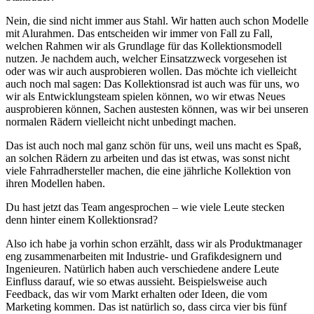
Nein, die sind nicht immer aus Stahl. Wir hatten auch schon Modelle
mit Alurahmen. Das entscheiden wir immer von Fall zu Fall,
welchen Rahmen wir als Grundlage für das Kollektionsmodell
nutzen. Je nachdem auch, welcher Einsatzzweck vorgesehen ist
oder was wir auch ausprobieren wollen. Das möchte ich vielleicht
auch noch mal sagen: Das Kollektionsrad ist auch was für uns, wo
wir als Entwicklungsteam spielen können, wo wir etwas Neues
ausprobieren können, Sachen austesten können, was wir bei unseren
normalen Rädern vielleicht nicht unbedingt machen.
Das ist auch noch mal ganz schön für uns, weil uns macht es Spaß,
an solchen Rädern zu arbeiten und das ist etwas, was sonst nicht
viele Fahrradhersteller machen, die eine jährliche Kollektion von
ihren Modellen haben.
Du hast jetzt das Team angesprochen – wie viele Leute stecken
denn hinter einem Kollektionsrad?
Also ich habe ja vorhin schon erzählt, dass wir als Produktmanager
eng zusammenarbeiten mit Industrie- und Grafikdesignern und
Ingenieuren. Natürlich haben auch verschiedene andere Leute
Einfluss darauf, wie so etwas aussieht. Beispielsweise auch
Feedback, das wir vom Markt erhalten oder Ideen, die vom
Marketing kommen. Das ist natürlich so, dass circa vier bis fünf