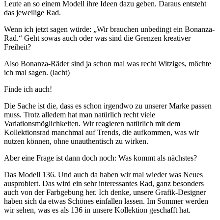
Leute an so einem Modell ihre Ideen dazu geben. Daraus entsteht
das jeweilige Rad.
Wenn ich jetzt sagen würde: „Wir brauchen unbedingt ein Bonanza-
Rad.“ Geht sowas auch oder was sind die Grenzen kreativer
Freiheit?
Also Bonanza-Räder sind ja schon mal was recht Witziges, möchte
ich mal sagen. (lacht)
Finde ich auch!
Die Sache ist die, dass es schon irgendwo zu unserer Marke passen
muss. Trotz alledem hat man natürlich recht viele
Variationsmöglichkeiten. Wir reagieren natürlich mit dem
Kollektionsrad manchmal auf Trends, die aufkommen, was wir
nutzen können, ohne unauthentisch zu wirken.
Aber eine Frage ist dann doch noch: Was kommt als nächstes?
Das Modell 136. Und auch da haben wir mal wieder was Neues
ausprobiert. Das wird ein sehr interessantes Rad, ganz besonders
auch von der Farbgebung her. Ich denke, unsere Grafik-Designer
haben sich da etwas Schönes einfallen lassen. Im Sommer werden
wir sehen, was es als 136 in unsere Kollektion geschafft hat.