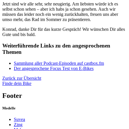
Jetzt sind wir alle sehr, sehr neugierig. Am liebsten würde ich es
selbst schon sehen – aber ich habs ja schon gesehen. Auch wir
müssen das leider noch ein wenig zurückhalten, freuen uns aber
umso mehr, das Rad im Sommer zu präsentieren.
Konrad, danke Dir für das kurze Gespräch! Wir wünschen Dir alles
Gute und bis bald.
Weiterführende Links zu den angesprochenen
Themen
Sammlung aller Podcast-Episoden auf castbox.fm
Der angesprochene Focus Test von E-Bikes
Zurück zur Übersicht
Finde dein Bike
Footer
Modelle
Suvea
Zing