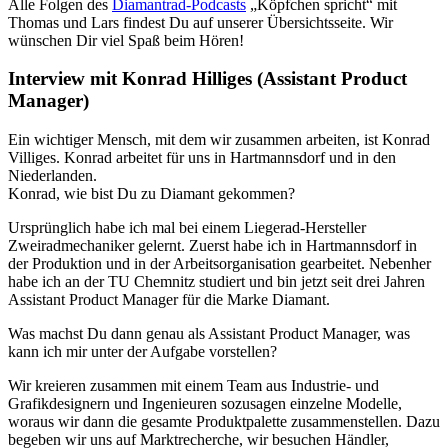
Alle Folgen des
Diamantrad-Podcasts
„Köpfchen spricht“ mit
Thomas und Lars findest Du auf unserer Übersichtsseite. Wir
wünschen Dir viel Spaß beim Hören!
Interview mit Konrad Hilliges (Assistant Product
Manager)
Ein wichtiger Mensch, mit dem wir zusammen arbeiten, ist Konrad
Villiges. Konrad arbeitet für uns in Hartmannsdorf und in den
Niederlanden.
Konrad, wie bist Du zu Diamant gekommen?
Ursprünglich habe ich mal bei einem Liegerad-Hersteller
Zweiradmechaniker gelernt. Zuerst habe ich in Hartmannsdorf in
der Produktion und in der Arbeitsorganisation gearbeitet. Nebenher
habe ich an der TU Chemnitz studiert und bin jetzt seit drei Jahren
Assistant Product Manager für die Marke Diamant.
Was machst Du dann genau als Assistant Product Manager, was
kann ich mir unter der Aufgabe vorstellen?
Wir kreieren zusammen mit einem Team aus Industrie- und
Grafikdesignern und Ingenieuren sozusagen einzelne Modelle,
woraus wir dann die gesamte Produktpalette zusammenstellen. Dazu
begeben wir uns auf Marktrecherche, wir besuchen Händler,