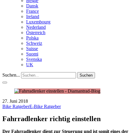
België
Dansk
France
Ireland
Luxembourg
Nederland
Österreich
Polska
Schweiz
Suisse
Suomi
Svenska
UK
Suchen...
Suchen
27. Juni 2018
Bike Ratgeber
E-Bike Ratgeber
Fahrradlenker richtig einstellen
Der Fahrradlenker dient zur Steuerung und ist somit eines der