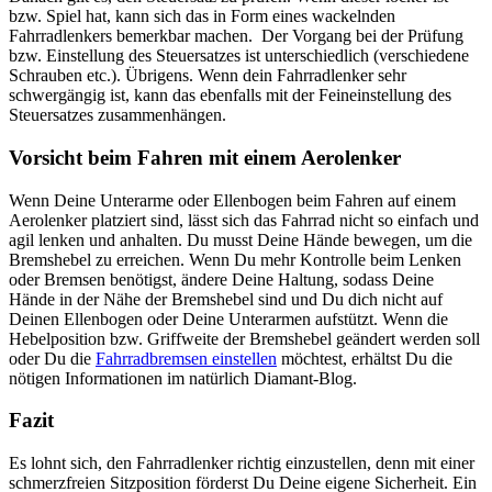
bzw. Spiel hat, kann sich das in Form eines wackelnden
Fahrradlenkers bemerkbar machen. Der Vorgang bei der Prüfung
bzw. Einstellung des Steuersatzes ist unterschiedlich (verschiedene
Schrauben etc.). Übrigens. Wenn dein Fahrradlenker sehr
schwergängig ist, kann das ebenfalls mit der Feineinstellung des
Steuersatzes zusammenhängen.
Vorsicht beim Fahren mit einem Aerolenker
Wenn Deine Unterarme oder Ellenbogen beim Fahren auf einem
Aerolenker platziert sind, lässt sich das Fahrrad nicht so einfach und
agil lenken und anhalten. Du musst Deine Hände bewegen, um die
Bremshebel zu erreichen. Wenn Du mehr Kontrolle beim Lenken
oder Bremsen benötigst, ändere Deine Haltung, sodass Deine
Hände in der Nähe der Bremshebel sind und Du dich nicht auf
Deinen Ellenbogen oder Deine Unterarmen aufstützt. Wenn die
Hebelposition bzw. Griffweite der Bremshebel geändert werden soll
oder Du die
Fahrradbremsen einstellen
möchtest, erhältst Du die
nötigen Informationen im natürlich Diamant-Blog.
Fazit
Es lohnt sich, den Fahrradlenker richtig einzustellen, denn mit einer
schmerzfreien Sitzposition förderst Du Deine eigene Sicherheit. Ein