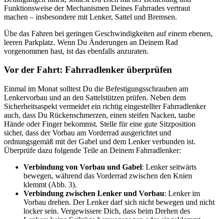
Funktionsweise der Mechanismen Deines Fahrrades vertraut
machen – insbesondere mit Lenker, Sattel und Bremsen.
Übe das Fahren bei geringen Geschwindigkeiten auf einem ebenen,
leeren Parkplatz. Wenn Du Änderungen an Deinem Rad
vorgenommen hast, ist das ebenfalls anzuraten.
Vor der Fahrt: Fahrradlenker überprüfen
Einmal im Monat solltest Du die Befestigungsschrauben am
Lenkervorbau und an den Sattelstützen prüfen. Neben dem
Sicherheitsaspekt vermeidet ein richtig eingestellter Fahrradlenker
auch, dass Du Rückenschmerzen, einen steifen Nacken, taube
Hände oder Finger bekommst. Stelle für eine gute Sitzposition
sicher, dass der Vorbau am Vorderrad ausgerichtet und
ordnungsgemäß mit der Gabel und dem Lenker verbunden ist.
Überprüfe dazu folgende Teile an Deinem Fahrradlenker:
Verbindung von Vorbau und Gabel
: Lenker seitwärts
bewegen, während das Vorderrad zwischen den Knien
klemmt (Abb. 3).
Verbindung zwischen Lenker und Vorbau
: Lenker im
Vorbau drehen. Der Lenker darf sich nicht bewegen und nicht
locker sein. Vergewissere Dich, dass beim Drehen des