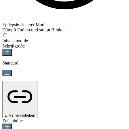
Epilepsie-sicherer Modus
Dämpft Farben und stoppt Blinken
Epilepsie-sicherer Modus
Inhaltsmodule
Schriftgröße
Standard
Links hervorheben
Zeilenhöhe