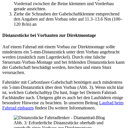
Vorderrad zwischen die Beine klemmen und Vorderbau
gerade ausrichten.
Ziehe die Schrauben der Gabelschaftklemme entsprechend
den Angaben auf dem Vorbau oder auf 11.3–13.6 Nm (100–
120 lb/in) an
Distanzstücke bei Vorbauten zur Direktmontage
Auf einem Fahrrad mit einem Vorbau zur Direktmontage sollte
mindestens ein 5-mm-Distanzstück unter dem Vorbau angebracht
werden (zusätzlich zum Lagerdeckel). Durch eine falsche
Steuersatz-Vorbau-Montage und bei fehlenden Distanzstücken kann
der Gabelschaft beschädigt werden, brechen und einen Sturz
verursachen.
Fahrräder mit Carbonfaser-Gabelschaft benötigen auch mindestens
ein 5-mm-Distanzstück über dem Vorbau (Abb. 3). Wenn nicht klar
ist, welchen Gabelschafttyp Du hast, frage bei Deinem Fahrrad-
Fachhändler nach. Übrigens gibt es auch bei den Laufrädern einige
besondere Hinweise zu beachten. In unserem Beitrag
Laufrad beim
Fahrrad einbauen
findest Du weitere Informationen.
Abb. 3: Erforderliche Distanzstücke oberhalb und
unterhalb eines Vorbaus zur Direktmontage. –