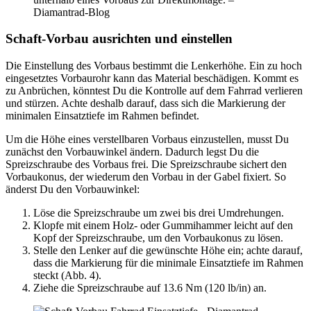
Diamantrad-Blog
Schaft-Vorbau ausrichten und einstellen
Die Einstellung des Vorbaus bestimmt die Lenkerhöhe. Ein zu hoch
eingesetztes Vorbaurohr kann das Material beschädigen. Kommt es
zu Anbrüchen, könntest Du die Kontrolle auf dem Fahrrad verlieren
und stürzen. Achte deshalb darauf, dass sich die Markierung der
minimalen Einsatztiefe im Rahmen befindet.
Um die Höhe eines verstellbaren Vorbaus einzustellen, musst Du
zunächst den Vorbauwinkel ändern. Dadurch legst Du die
Spreizschraube des Vorbaus frei. Die Spreizschraube sichert den
Vorbaukonus, der wiederum den Vorbau in der Gabel fixiert. So
änderst Du den Vorbauwinkel:
Löse die Spreizschraube um zwei bis drei Umdrehungen.
Klopfe mit einem Holz- oder Gummih­ammer leicht auf den
Kopf der Spreizschrau­be, um den Vorbaukonus zu lösen.
Stelle den Lenker auf die gewünschte Höhe ein; achte darauf,
dass die Markierung für die minimale Einsatztiefe im Rahmen
steckt (Abb. 4).
Ziehe die Spreizschraube auf 13.6 Nm (120 lb/in) an.