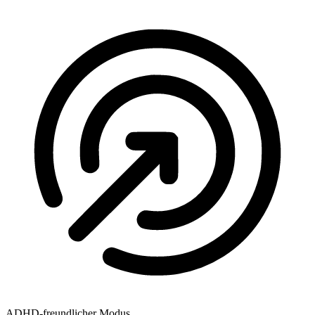
ADHD-freundlicher Modus