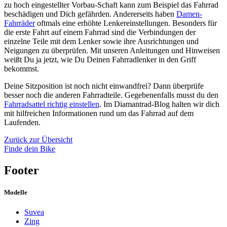
zu hoch eingestellter Vorbau-Schaft kann zum Beispiel das Fahrrad
beschädigen und Dich gefährden. Andererseits haben
Damen-
Fahrräder
oftmals eine erhöhte Lenkereinstellungen. Besonders für
die erste Fahrt auf einem Fahrrad sind die Verbindungen der
einzelne Teile mit dem Lenker sowie ihre Ausrichtungen und
Neigungen zu überprüfen. Mit unseren Anleitungen und Hinweisen
weißt Du ja jetzt, wie Du Deinen Fahrradlenker in den Griff
bekommst.
Deine Sitzposition ist noch nicht einwandfrei? Dann überprüfe
besser noch die anderen Fahrradteile. Gegebenenfalls musst du den
Fahrradsattel richtig einstellen
. Im Diamantrad-Blog halten wir dich
mit hilfreichen Informationen rund um das Fahrrad auf dem
Laufenden.
Zurück zur Übersicht
Finde dein Bike
Footer
Modelle
Suvea
Zing