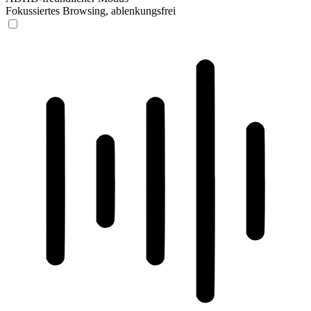
Fokussiertes Browsing, ablenkungsfrei
ADHD-freundlicher Modus