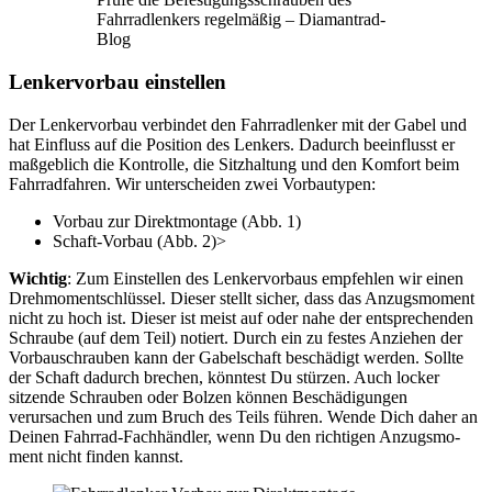
Fahrradlenkers regelmäßig – Diamantrad-
Blog
Lenkervorbau einstellen
Der Lenkervorbau verbindet den Fahrradlenker mit der Gabel und
hat Einfluss auf die Position des Lenkers. Dadurch beeinflusst er
maßgeblich die Kontrolle, die Sitzhaltung und den Komfort beim
Fahrradfahren. Wir unterscheiden zwei Vorbautypen:
Vorbau zur Direktmontage (Abb. 1)
Schaft-Vorbau (Abb. 2)>
Wichtig
: Zum Einstellen des Lenkervorbaus empfehlen wir einen
Drehmomentschlüssel. Dieser stellt sicher, dass das Anzugsmoment
nicht zu hoch ist. Dieser ist meist auf oder nahe der entsprechenden
Schraube (auf dem Teil) notiert. Durch ein zu festes Anziehen der
Vorbauschrauben kann der Gabelschaft beschädigt werden. Sollte
der Schaft dadurch brechen, könntest Du stürzen. Auch locker
sitzende Schrauben oder Bolzen können Beschädigungen
verursachen und zum Bruch des Teils führen. Wende Dich daher an
Deinen Fahrrad-Fachhändler, wenn Du den richtigen Anzugsmo­
ment nicht finden kannst.