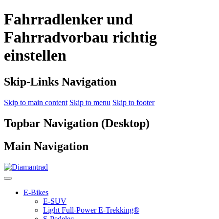
Fahrradlenker und
Fahrradvorbau richtig
einstellen
Skip-Links Navigation
Skip to main content
Skip to menu
Skip to footer
Topbar Navigation (Desktop)
Main Navigation
E-Bikes
E-SUV
Light Full-Power E-Trekking®
S-Pedelec