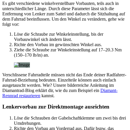
Es gibt verschiedene winkelverstellbare Vorbauten, teils auch in
unterschiedlicher Länge. Durch diese Parameter lässt sich die
Entfernung von Lenker zum Sattel und dadurch die Sitzhaltung auf
dem Fahrrad beeinflussen. Um den Winkel zu verändern, gehe wie
folgt vor:
Löse die Schraube zur Winkeleinstellung, bis der
Vorbauwinkel sich ändern lässt.
Richte den Vorbau im gewünschten Winkel aus.
Ziehe die Schraube zur Winkeleinstellung auf 17–20.3 Nm
(150–170 lb/in) an.
Verschlissene Fahrradteile müssen nicht das Ende deiner Radfahrer-
Fahrrad-Beziehung bedeuten. Einzelteile können auch einfach
ausgetauscht werden. Wie? Unsere bilderreiche Anleitung im
Diamantrad-Blog erklärt dir, wie du zum Beispiel ein
Diamant-
Rennrad restaurieren
kannst.
Lenkervorbau zur Direktmontage ausrichten
Löse die Schrauben der Gabelschaftklemme um zwei bis drei
Umdrehungen.
Richte den Vorbau am Vorderrad aus. Dafür bspw. das