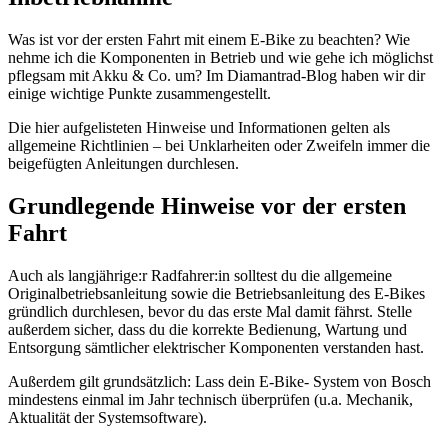
Was ist vor der ersten Fahrt mit einem E-Bike zu beachten? Wie
nehme ich die Komponenten in Betrieb und wie gehe ich möglichst
pflegsam mit Akku & Co. um? Im Diamantrad-Blog haben wir dir
einige wichtige Punkte zusammengestellt.
Die hier aufgelisteten Hinweise und Informationen gelten als
allgemeine Richtlinien – bei Unklarheiten oder Zweifeln immer die
beigefügten Anleitungen durchlesen.
Grundlegende Hinweise vor der ersten
Fahrt
Auch als langjährige:r Radfahrer:in solltest du die allgemeine
Originalbetriebsanleitung sowie die Betriebsanleitung des E-Bikes
gründlich durchlesen, bevor du das erste Mal damit fährst. Stelle
außerdem sicher, dass du die korrekte Bedienung, Wartung und
Entsorgung sämtlicher elektrischer Komponenten verstanden hast.
Außerdem gilt grundsätzlich: Lass dein E-Bike- System von Bosch
mindestens einmal im Jahr technisch überprüfen (u.a. Mechanik,
Aktualität der Systemsoftware).