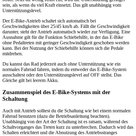
sein, als wenn du viel Kraft einsetzt. Das gilt unabhängig vom
Unterstützungslevel.
Der E-Bike-Antrieb schaltet sich automatisch bei
Geschwindigkeiten über 25/45 km/h ab. Fällt die Geschwindigkeit
darunter, steht der Antrieb automatisch wieder zur Verfügung. Eine
Ausnahme gilt für die Funktion Schiebehilfe, in der das E-Bike
ohne Pedaltreten mit geringer Geschwindigkeit geschoben werden
kann. Bei der Nutzung der Schiebehilfe können sich die Pedale
mitdrehen.
Du kannst das Rad jederzeit auch ohne Unterstützung wie ein
normales Fahrrad fahren, indem du entweder das E-Bike-System
ausschaltest oder den Unterstützungslevel auf OFF stellst. Das
Gleiche gilt bei leerem Akku.
Zusammenspiel des E-Bike-Systems mit der
Schaltung
Auch mit Antrieb solltest du die Schaltung wie bei einem normalen
Fahrrad benutzen (dazu die Betriebsanleitung beachten).
Unabhängig von der Art der Schaltung ist es ratsam, während des
Schaltvorganges das Treten kurz zu unterbrechen. Dadurch wird das
Schalten erleichtert und die Abnutzung des Antriebsstranges