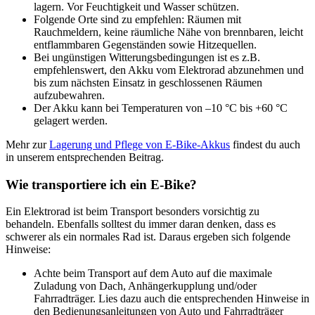
lagern. Vor Feuchtigkeit und Wasser schützen.
Folgende Orte sind zu empfehlen: Räumen mit
Rauchmeldern, keine räumliche Nähe von brennbaren, leicht
entflammbaren Gegenständen sowie Hitzequellen.
Bei ungünstigen Witterungsbedingungen ist es z.B.
empfehlenswert, den Akku vom Elektrorad abzunehmen und
bis zum nächsten Einsatz in geschlossenen Räumen
aufzubewahren.
Der Akku kann bei Temperaturen von –10 °C bis +60 °C
gelagert werden.
Mehr zur
Lagerung und Pflege von E-Bike-Akkus
findest du auch
in unserem entsprechenden Beitrag.
Wie transportiere ich ein E-Bike?
Ein Elektrorad ist beim Transport besonders vorsichtig zu
behandeln. Ebenfalls solltest du immer daran denken, dass es
schwerer als ein normales Rad ist. Daraus ergeben sich folgende
Hinweise:
Achte beim Transport auf dem Auto auf die maximale
Zuladung von Dach, Anhängerkupplung und/oder
Fahrradträger. Lies dazu auch die entsprechenden Hinweise in
den Bedienungsanleitungen von Auto und Fahrradträger