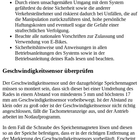
Durch einen unsachgemäßen Umgang mit dem System
gefährdest du deine Sicherheit sowie die anderer
Verkehrsteilnehmer und riskierst dadurch bei Unfällen, die auf
die Manipulation zurückzuführen sind, hohe persönliche
Haftungskosten und eventuell sogar die Gefahr einer
strafrechtlichen Verfolgung.
Beachte alle nationalen Vorschriften zur Zulassung und
Verwendung von E-Bikes.
Sicherheitshinweise und Anweisungen in allen
Betriebsanleitungen des Systems sowie in der
Betriebsanleitung deines Rads lesen und beachten.
Geschwindigkeitssensor überprüfen
Der Geschwindigkeitssensor und der dazugehörige Speichenmagnet
müssen so montiert sein, dass sich dieser bei einer Umdrehung des
Rades in einem Abstand von mindestens 5 mm und höchstens 17
mm am Geschwindigkeitssensor vorbeibewegt. Ist der Abstand zu
klein oder zu groß oder ist der Geschwindigkeitssensor nicht richtig
angeschlossen, fällt die Tachometeranzeige aus, und der Antrieb
arbeitet im Notlaufprogramm.
In dem Fall die Schraube des Speichenmagneten lösen und diesen
so an der Speiche befestigen, dass er in der richtigen Entfernung an
der Markierung des Geschwindigkeitssensors vorbeiläuft. Erscheint