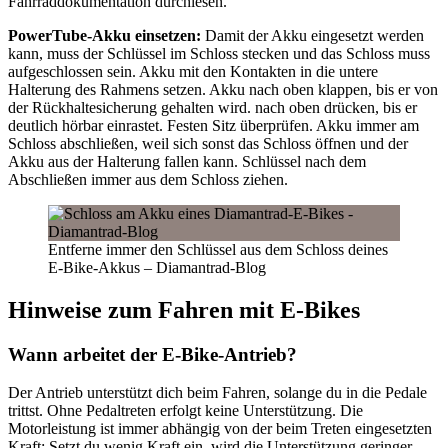
Fahrraddokumentation durchlesen.
PowerTube-Akku einsetzen:
Damit der Akku eingesetzt werden
kann, muss der Schlüssel im Schloss stecken und das Schloss muss
aufgeschlossen sein. Akku mit den Kontakten in die untere
Halterung des Rahmens setzen. Akku nach oben klappen, bis er von
der Rückhaltesicherung gehalten wird. nach oben drücken, bis er
deutlich hörbar einrastet. Festen Sitz überprüfen. Akku immer am
Schloss abschließen, weil sich sonst das Schloss öffnen und der
Akku aus der Halterung fallen kann. Schlüssel nach dem
Abschließen immer aus dem Schloss ziehen.
Entferne immer den Schlüssel aus dem Schloss deines
E-Bike-Akkus – Diamantrad-Blog
Hinweise zum Fahren mit E-Bikes
Wann arbeitet der E-Bike-Antrieb?
Der Antrieb unterstützt dich beim Fahren, solange du in die Pedale
trittst. Ohne Pedaltreten erfolgt keine Unterstützung. Die
Motorleistung ist immer abhängig von der beim Treten eingesetzten
Kraft: Setzt du wenig Kraft ein, wird die Unterstützung geringer