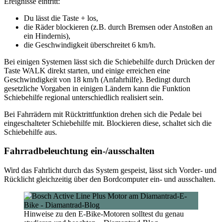
Ereignisse eintritt:
Du lässt die Taste + los,
die Räder blockieren (z.B. durch Bremsen oder Anstoßen an
ein Hindernis),
die Geschwindigkeit überschreitet 6 km/h.
Bei einigen Systemen lässt sich die Schiebehilfe durch Drücken der
Taste WALK direkt starten, und einige erreichen eine
Geschwindigkeit von 18 km/h (Anfahrhilfe). Bedingt durch
gesetzliche Vorgaben in einigen Ländern kann die Funktion
Schiebehilfe regional unterschiedlich realisiert sein.
Bei Fahrrädern mit Rücktrittfunktion drehen sich die Pedale bei
eingeschalteter Schiebehilfe mit. Blockieren diese, schaltet sich die
Schiebehilfe aus.
Fahrradbeleuchtung ein-/ausschalten
Wird das Fahrlicht durch das System gespeist, lässt sich Vorder- und
Rücklicht gleichzeitig über den Bordcomputer ein- und ausschalten.
Hinweise zu den E-Bike-Motoren solltest du genau