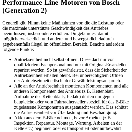
Performance-Line-Motoren von Bosch
(Generation 2)
Generell gilt: Nimm keine Maßnahmen vor, die die Leistung oder
die maximale unterstützte Geschwindigkeit des Antriebes
beeinflussen, insbesondere erhöhen. Du gefährdest damit
möglicherweise dich und andere, und bewegst dich dadurch
gegebenenfalls illegal im öffentlichen Bereich. Beachte außerdem
folgende Punkte:
Antriebseinheit nicht selbst öffnen. Diese darf nur von
qualifiziertem Fachpersonal und nur mit Original-Ersatzteilen
repariert werden. So ist gewährleistet, dass die Sicherheit der
Antriebseinheit erhalten bleibt. Bei unberechtigtem Öffnen
der Antriebseinheit erlischt der Gewährleistungsanspruch.
Alle an der Antriebseinheit montierten Komponenten und alle
anderen Komponenten des Antriebs (z.B. Kettenblatt,
Aufnahme des Kettenblatts, Pedale) dürfen nur gegen
baugleiche oder vom Fahrradhersteller speziell für das E-Bike
zugelassene Komponenten ausgetauscht werden. Das schützt
die Antriebseinheit vor Überlastung und Beschädigung.
Akku aus dem E-Bike nehmen, bevor Arbeiten (z.B.
Inspektion, Reparatur, Montage, Wartung, Arbeiten an der
Kette etc.) beginnen oder es transportiert oder aufbewahrt