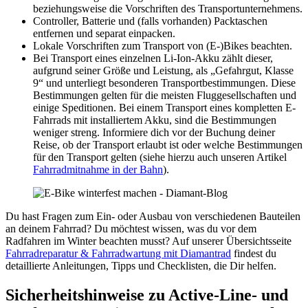
beziehungsweise die Vorschriften des Transportunternehmens.
Controller, Batterie und (falls vorhanden) Packtaschen
entfernen und separat einpacken.
Lokale Vorschriften zum Transport von (E-)Bikes beachten.
Bei Transport eines einzelnen Li-Ion-Akku zählt dieser,
aufgrund seiner Größe und Leistung, als „Gefahrgut, Klasse
9“ und unterliegt besonderen Transportbestimmungen. Diese
Bestimmungen gelten für die meisten Fluggesellschaften und
einige Speditionen. Bei einem Transport eines kompletten E-
Fahrrads mit installiertem Akku, sind die Bestimmungen
weniger streng. Informiere dich vor der Buchung deiner
Reise, ob der Transport erlaubt ist oder welche Bestimmungen
für den Transport gelten (siehe hierzu auch unseren Artikel
Fahrradmitnahme in der Bahn
).
Du hast Fragen zum Ein- oder Ausbau von verschiedenen Bauteilen
an deinem Fahrrad? Du möchtest wissen, was du vor dem
Radfahren im Winter beachten musst? Auf unserer Übersichtsseite
Fahrradreparatur & Fahrradwartung mit Diamantrad
findest du
detaillierte Anleitungen, Tipps und Checklisten, die Dir helfen.
Sicherheitshinweise zu Active-Line- und