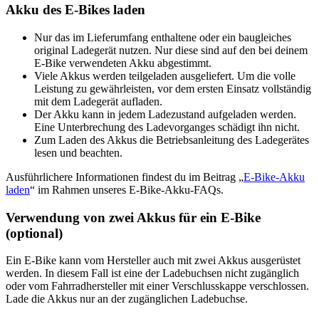
Akku des E-Bikes laden
Nur das im Lieferumfang enthaltene oder ein baugleiches
original Ladegerät nutzen. Nur diese sind auf den bei deinem
E-Bike verwendeten Akku abgestimmt.
Viele Akkus werden teilgeladen ausgeliefert. Um die volle
Leistung zu gewährleisten, vor dem ersten Einsatz vollständig
mit dem Ladegerät aufladen.
Der Akku kann in jedem Ladezustand aufgeladen werden.
Eine Unterbrechung des Ladevorganges schädigt ihn nicht.
Zum Laden des Akkus die Betriebsanleitung des Ladegerätes
lesen und beachten.
Ausführlichere Informationen findest du im Beitrag „
E-Bike-Akku
laden
“ im Rahmen unseres E-Bike-Akku-FAQs.
Verwendung von zwei Akkus für ein E-Bike
(optional)
Ein E-Bike kann vom Hersteller auch mit zwei Akkus ausgerüstet
werden. In diesem Fall ist eine der Ladebuchsen nicht zugänglich
oder vom Fahrradhersteller mit einer Verschlusskappe verschlossen.
Lade die Akkus nur an der zugänglichen Ladebuchse.