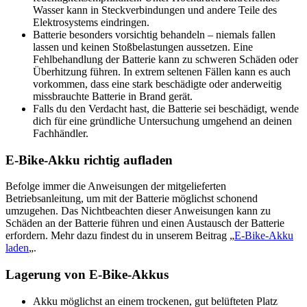
Wasser kann in Steckverbindungen und andere Teile des
Elektrosystems eindringen.
Batterie besonders vorsichtig behandeln – niemals fallen
lassen und keinen Stoßbelastungen aussetzen. Eine
Fehlbehandlung der Batterie kann zu schweren Schäden oder
Überhitzung führen. In extrem seltenen Fällen kann es auch
vorkommen, dass eine stark beschädigte oder anderweitig
missbrauchte Batterie in Brand gerät.
Falls du den Verdacht hast, die Batterie sei beschädigt, wende
dich für eine gründliche Untersuchung umgehend an deinen
Fachhändler.
E-Bike-Akku richtig aufladen
Befolge immer die Anweisungen der mitgelieferten
Betriebsanleitung, um mit der Batterie möglichst schonend
umzugehen. Das Nichtbeachten dieser Anweisungen kann zu
Schäden an der Batterie führen und einen Austausch der Batterie
erfordern. Mehr dazu findest du in unserem Beitrag „
E-Bike-Akku
laden
„.
Lagerung von E-Bike-Akkus
Akku möglichst an einem trockenen, gut belüfteten Platz