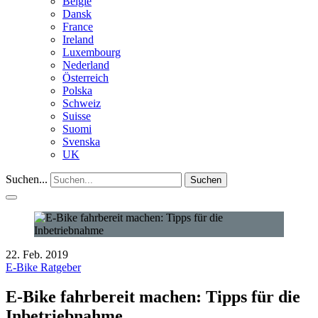
België
Dansk
France
Ireland
Luxembourg
Nederland
Österreich
Polska
Schweiz
Suisse
Suomi
Svenska
UK
Suchen...
Suchen
22. Feb. 2019
E-Bike Ratgeber
E-Bike fahrbereit machen: Tipps für die
Inbetriebnahme