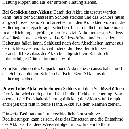
Haltung kippen und aus der unteren Haltung ziehen.
Bei Gepäckträger-Akkus
: Damit der Akku eingesetzt werden
kann, muss der Schlüssel im Schloss stecken und das Schloss muss
aufgeschlossen sein. Zum Einsetzen mit den Kontakten voran in die
Halterung im Gepäckträger schieben, bis er deutlich hörbar einrastet.
In alle Richtungen prüfen, ob er fest sitzt. Akku immer am Schloss
abschließen, weil sich sonst das Schloss öffnen und er aus der
Halterung fallen kann. Schlüssel nach dem Abschließen immer aus
dem Schloss ziehen. So verhinderst du, dass der Schlüssel
herausfällt bzw. dass der Akku bei abgestelltem Rad durch
unberechtigte Dritte entnommen wird.
Zum Entnehmen des Gepäckträger-Akkus diesen ausschalten und
das Schloss mit dem Schlüssel aufschließen. Akku aus der
Halterung ziehen.
PowerTube-Akku entnehmen:
Schloss mit dem Schlüssel öffnen.
Der Akku wird entriegelt und fällt in die Rückhaltesicherung. Von
oben auf die Rückhaltesicherung drücken; der Akku wird komplett
entriegelt und fällt in deine Hand. Akku aus dem Rahmen ziehen.
Hinweis: Bedingt durch unterschiedliche konstruktive
Realisierungen kann es sein, dass das Einsetzen und die Entnahme
des Akkus auf andere Weise erfolgen muss. In dem Fall die