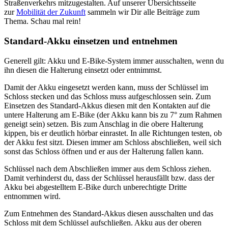
Straßenverkehrs mitzugestalten. Auf unserer Übersichtsseite
zur
Mobilität der Zukunft
sammeln wir Dir alle Beiträge zum
Thema. Schau mal rein!
Standard-Akku einsetzen und entnehmen
Generell gilt: Akku und E-Bike-System immer ausschalten, wenn du
ihn diesen die Halterung einsetzt oder entnimmst.
Damit der Akku eingesetzt werden kann, muss der Schlüssel im
Schloss stecken und das Schloss muss aufgeschlossen sein. Zum
Einsetzen des Standard-Akkus diesen mit den Kontakten auf die
untere Halterung am E-Bike (der Akku kann bis zu 7° zum Rahmen
geneigt sein) setzen. Bis zum Anschlag in die obere Halterung
kippen, bis er deutlich hörbar einrastet. In alle Richtungen testen, ob
der Akku fest sitzt. Diesen immer am Schloss abschließen, weil sich
sonst das Schloss öffnen und er aus der Halterung fallen kann.
Schlüssel nach dem Abschließen immer aus dem Schloss ziehen.
Damit verhinderst du, dass der Schlüssel herausfällt bzw. dass der
Akku bei abgestelltem E-Bike durch unberechtigte Dritte
entnommen wird.
Zum Entnehmen des Standard-Akkus diesen ausschalten und das
Schloss mit dem Schlüssel aufschließen. Akku aus der oberen