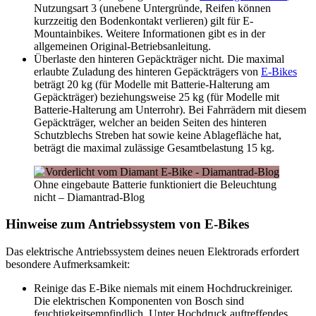
Nutzungsart 3 (unebene Untergründe, Reifen können
kurzzeitig den Bodenkontakt verlieren) gilt für E-
Mountainbikes. Weitere Informationen gibt es in der
allgemeinen Original-Betriebsanleitung.
Überlaste den hinteren Gepäckträger nicht. Die maximal
erlaubte Zuladung des hinteren Gepäckträgers von
E-Bikes
beträgt 20 kg (für Modelle mit Batterie-Halterung am
Gepäckträger) beziehungsweise 25 kg (für Modelle mit
Batterie-Halterung am Unterrohr). Bei Fahrrädern mit diesem
Gepäckträger, welcher an beiden Seiten des hinteren
Schutzblechs Streben hat sowie keine Ablagefläche hat,
beträgt die maximal zulässige Gesamtbelastung 15 kg.
Ohne eingebaute Batterie funktioniert die Beleuchtung
nicht – Diamantrad-Blog
Hinweise zum Antriebssystem von E-Bikes
Das elektrische Antriebssystem deines neuen Elektrorads erfordert
besondere Aufmerksamkeit:
Reinige das E-Bike niemals mit einem Hochdruckreiniger.
Die elektrischen Komponenten von Bosch sind
feuchtigkeitsempfindlich. Unter Hochdruck auftreffendes