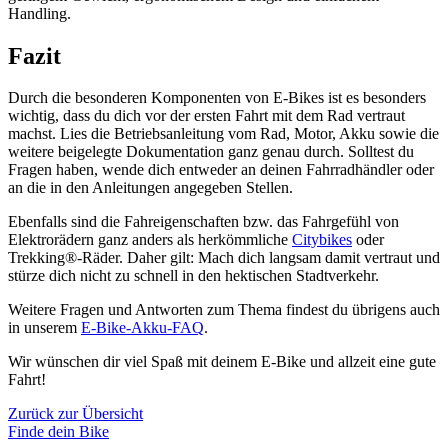
Handling.
Fazit
Durch die besonderen Komponenten von E-Bikes ist es besonders
wichtig, dass du dich vor der ersten Fahrt mit dem Rad vertraut
machst. Lies die Betriebsanleitung vom Rad, Motor, Akku sowie die
weitere beigelegte Dokumentation ganz genau durch. Solltest du
Fragen haben, wende dich entweder an deinen Fahrradhändler oder
an die in den Anleitungen angegeben Stellen.
Ebenfalls sind die Fahreigenschaften bzw. das Fahrgefühl von
Elektrorädern ganz anders als herkömmliche
Citybikes
oder
Trekking®-Räder. Daher gilt: Mach dich langsam damit vertraut und
stürze dich nicht zu schnell in den hektischen Stadtverkehr.
Weitere Fragen und Antworten zum Thema findest du übrigens auch
in unserem
E-Bike-Akku-FAQ
.
Wir wünschen dir viel Spaß mit deinem E-Bike und allzeit eine gute
Fahrt!
Zurück zur Übersicht
Finde dein Bike