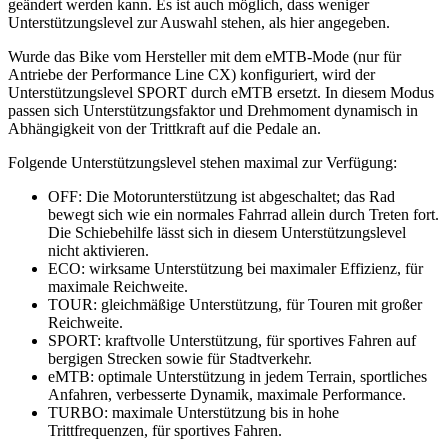
geändert werden kann. Es ist auch möglich, dass weniger
Unterstützungslevel zur Auswahl stehen, als hier angegeben.
Wurde das Bike vom Hersteller mit dem eMTB-Mode (nur für
Antriebe der Performance Line CX) konfiguriert, wird der
Unterstützungslevel SPORT durch eMTB ersetzt. In diesem Modus
passen sich Unterstützungsfaktor und Drehmoment dynamisch in
Abhängigkeit von der Trittkraft auf die Pedale an.
Folgende Unterstützungslevel stehen maximal zur Verfügung:
OFF: Die Motorunterstützung ist abgeschaltet; das Rad
bewegt sich wie ein normales Fahrrad allein durch Treten fort.
Die Schiebehilfe lässt sich in diesem Unterstützungslevel
nicht aktivieren.
ECO: wirksame Unterstützung bei maximaler Effizienz, für
maximale Reichweite.
TOUR: gleichmäßige Unterstützung, für Touren mit großer
Reichweite.
SPORT: kraftvolle Unterstützung, für sportives Fahren auf
bergigen Strecken sowie für Stadtverkehr.
eMTB: optimale Unterstützung in jedem Terrain, sportliches
Anfahren, verbesserte Dynamik, maximale Performance.
TURBO: maximale Unterstützung bis in hohe
Trittfrequenzen, für sportives Fahren.