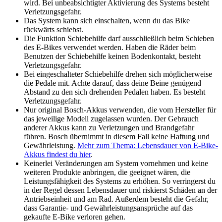
wird. Bei unbeabsichtigter Aktivierung des Systems besteht
Verletzungsgefahr.
Das System kann sich einschalten, wenn du das Bike
rückwärts schiebst.
Die Funktion Schiebehilfe darf ausschließlich beim Schieben
des E-Bikes verwendet werden. Haben die Räder beim
Benutzen der Schiebehilfe keinen Bodenkontakt, besteht
Verletzungsgefahr.
Bei eingeschalteter Schiebehilfe drehen sich möglicherweise
die Pedale mit. Achte darauf, dass deine Beine genügend
Abstand zu den sich drehenden Pedalen haben. Es besteht
Verletzungsgefahr.
Nur original Bosch-Akkus verwenden, die vom Hersteller für
das jeweilige Modell zugelassen wurden. Der Gebrauch
anderer Akkus kann zu Verletzungen und Brandgefahr
führen. Bosch übernimmt in diesem Fall keine Haftung und
Gewährleistung.
Mehr zum Thema: Lebensdauer von E-Bike-
Akkus findest du hier
.
Keinerlei Veränderungen am System vornehmen und keine
weiteren Produkte anbringen, die geeignet wären, die
Leistungsfähigkeit des Systems zu erhöhen. So verringerst du
in der Regel dessen Lebensdauer und riskierst Schäden an der
Antriebseinheit und am Rad. Außerdem besteht die Gefahr,
dass Garantie- und Gewährleistungsansprüche auf das
gekaufte E-Bike verloren gehen.