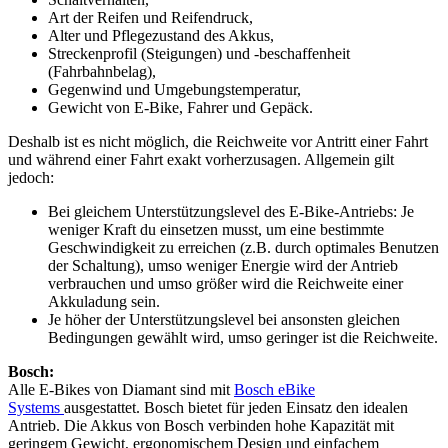
Art der Reifen und Reifendruck,
Alter und Pflegezustand des Akkus,
Streckenprofil (Steigungen) und -beschaffenheit
(Fahrbahnbelag),
Gegenwind und Umgebungstemperatur,
Gewicht von E-Bike, Fahrer und Gepäck.
Deshalb ist es nicht möglich, die Reichweite vor Antritt einer Fahrt
und während einer Fahrt exakt vorherzusagen. Allgemein gilt
jedoch:
Bei gleichem Unterstützungslevel des E-Bike-Antriebs: Je
weniger Kraft du einsetzen musst, um eine bestimmte
Geschwindigkeit zu erreichen (z.B. durch optimales Benutzen
der Schaltung), umso weniger Energie wird der Antrieb
verbrauchen und umso größer wird die Reichweite einer
Akkuladung sein.
Je höher der Unterstützungslevel bei ansonsten gleichen
Bedingungen gewählt wird, umso geringer ist die Reichweite.
Bosch:
Alle E-Bikes von Diamant sind mit
Bosch eBike
Systems
ausgestattet. Bosch bietet für jeden Einsatz den idealen
Antrieb. Die Akkus von Bosch verbinden hohe Kapazität mit
geringem Gewicht, ergonomischem Design und einfachem