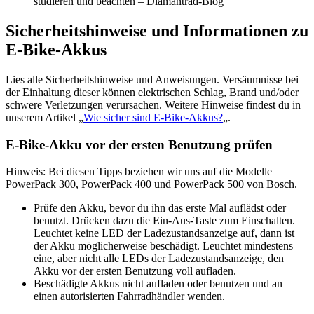
studieren und beachten – Diamantrad-Blog
Sicherheitshinweise und Informationen zu
E-Bike-Akkus
Lies alle Sicherheitshinweise und Anweisungen. Versäumnisse bei
der Einhaltung dieser können elektrischen Schlag, Brand und/oder
schwere Verletzungen verursachen. Weitere Hinweise findest du in
unserem Artikel „
Wie sicher sind E-Bike-Akkus?
„.
E-Bike-Akku vor der ersten Benutzung prüfen
Hinweis: Bei diesen Tipps beziehen wir uns auf die Modelle
PowerPack 300, PowerPack 400 und PowerPack 500 von Bosch.
Prüfe den Akku, bevor du ihn das erste Mal auflädst oder
benutzt. Drücken dazu die Ein-Aus-Taste zum Einschalten.
Leuchtet keine LED der Ladezustandsanzeige auf, dann ist
der Akku möglicherweise beschädigt. Leuchtet mindestens
eine, aber nicht alle LEDs der Ladezustandsanzeige, den
Akku vor der ersten Benutzung voll aufladen.
Beschädigte Akkus nicht aufladen oder benutzen und an
einen autorisierten Fahrradhändler wenden.