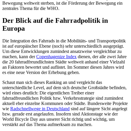
Bewegung weltweit sterben, ist die Förderung der Bewegung ein
zentrales Thema für die WHO.
Der Blick auf die Fahrradpolitik in
Europa
Die Integration des Fahrrads in die Mobilitäts- und Transportpolitik
ist auf europäischer Ebene (noch) sehr unterschiedlich ausgeprägt.
Um diese Entwicklungen zumindest ansatzweise vergleichbar zu
machen, kann der
Copenhagenize Index
dienen, der alle zwei Jahre
die 20 fahrradfreundlichsten Städte weltweit anhand einer Vielzahl
an Faktoren bewertet und auflistet. Im Sommer diesen Jahres wird
es eine neue Version der Erhebung geben.
Schaut man sich dieses Ranking an und vergleicht das
unterschiedliche Level, auf dem sich deutsche Großstädte befinden,
wird eines deutlich: Die eigentlichen Treiber einer
fahrradfreundlichen Politik bzw. Verkehrsstrategie sind zumindest
aktuell eher einzelne Kommunen oder Städte. Bundesweite Projekte
wie
Radschnellwege in Deutschland
sind auf längere Sicht angelegt
bzw. gerade erst angelaufen. Insofern sind Aktionstage wie der
World Bicycle Day aus unserer Sicht richtig und wichtig, um
verstärkt auf das Thema aufmerksam zu machen.