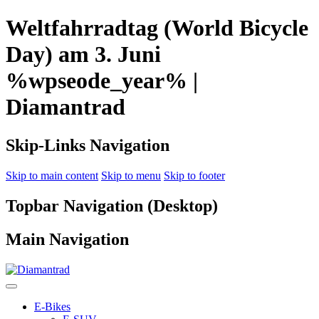
Weltfahrradtag (World Bicycle
Day) am 3. Juni
%wpseode_year% |
Diamantrad
Skip-Links Navigation
Skip to main content
Skip to menu
Skip to footer
Topbar Navigation (Desktop)
Main Navigation
E-Bikes