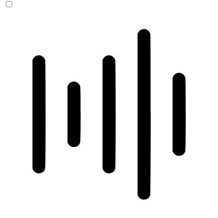
ADHD-freundlicher Modus