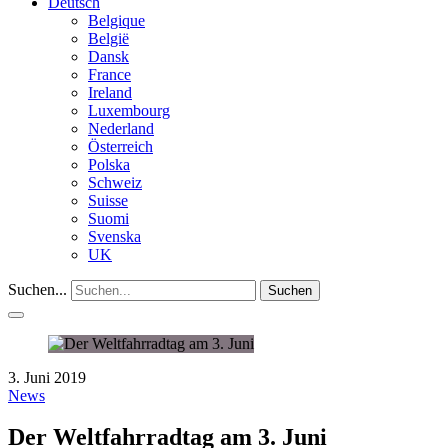
Deutsch
Belgique
België
Dansk
France
Ireland
Luxembourg
Nederland
Österreich
Polska
Schweiz
Suisse
Suomi
Svenska
UK
Suchen...
Suchen
3. Juni 2019
News
Der Weltfahrradtag am 3. Juni