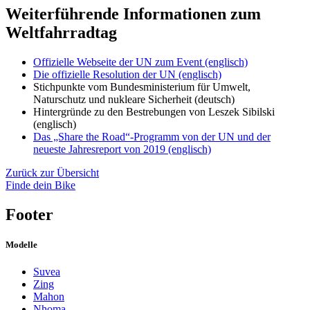
Weiterführende Informationen zum
Weltfahrradtag
Offizielle Webseite der UN zum Event (englisch)
Die offizielle Resolution der UN (englisch)
Stichpunkte vom Bundesministerium für Umwelt,
Naturschutz und nukleare Sicherheit (deutsch)
Hintergründe zu den Bestrebungen von Leszek Sibilski
(englisch)
Das „Share the Road“-Programm von der UN und der
neueste Jahresreport von 2019 (englisch)
Zurück zur Übersicht
Finde dein Bike
Footer
Modelle
Suvea
Zing
Mahon
Nhoma