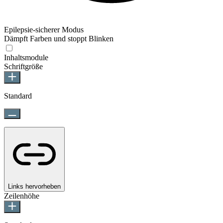
Epilepsie-sicherer Modus
Dämpft Farben und stoppt Blinken
Epilepsie-sicherer Modus
Inhaltsmodule
Schriftgröße
Standard
Links hervorheben
Zeilenhöhe