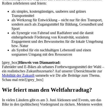
Rollen zelebrieren und feiern:
als simples, kostengünstiges, sauberes und grünes
Transportmittel
als Werkzeug für Entwicklung – nicht nur für den Transport,
sondern auch als Zugangsmittel für Bildung, Gesundheit und
Sport
als Synergie von Fahrrad und Radfahrer und die damit
einhergehende Förderung von Kreativität, sozialem
Engagement und des Bewusstseins für die lokale Umgebung
bzw. Natur
als Symbol für ein nachhaltigen Lebensstil und einen
sorgsamen Umgang mit den Ressourcen
[grey_box]
Hinweis von Diamantrad:
Fahrräder und E-Bikes als urbanes Fortbewegungsmittel der Wahl –
ein realistisches Zukunftsszenario? Auf unserer Übersichtsseite zur
Mobilität der Zukunft
sammeln wir Dir alle Beiträge zum Thema.
Schau mal rein![/grey_box]
Wie feiert man den Weltfahrradtag?
In vielen Ländern gibt es am 3. Juni Aktionen und Events, um das
Bike in den (politischen) Vordergrund zu rücken. Meistens werden