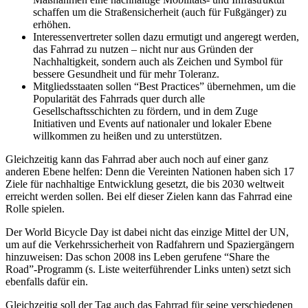
schaffen um die Straßensicherheit (auch für Fußgänger) zu
erhöhen.
Interessenvertreter sollen dazu ermutigt und angeregt werden,
das Fahrrad zu nutzen – nicht nur aus Gründen der
Nachhaltigkeit, sondern auch als Zeichen und Symbol für
bessere Gesundheit und für mehr Toleranz.
Mitgliedsstaaten sollen “Best Practices” übernehmen, um die
Popularität des Fahrrads quer durch alle
Gesellschaftsschichten zu fördern, und in dem Zuge
Initiativen und Events auf nationaler und lokaler Ebene
willkommen zu heißen und zu unterstützen.
Gleichzeitig kann das Fahrrad aber auch noch auf einer ganz
anderen Ebene helfen: Denn die Vereinten Nationen haben sich 17
Ziele für nachhaltige Entwicklung gesetzt, die bis 2030 weltweit
erreicht werden sollen. Bei elf dieser Zielen kann das Fahrrad eine
Rolle spielen.
Der World Bicycle Day ist dabei nicht das einzige Mittel der UN,
um auf die Verkehrssicherheit von Radfahrern und Spaziergängern
hinzuweisen: Das schon 2008 ins Leben gerufene “Share the
Road”-Programm (s. Liste weiterführender Links unten) setzt sich
ebenfalls dafür ein.
Gleichzeitig soll der Tag auch das Fahrrad für seine verschiedenen