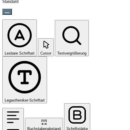
Standard
Lesbare Schriftart
Cursor
Textvergrößerung
Legastheniker-Schriftart
Buchstabenabstand
Schriftstärke