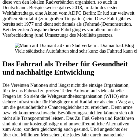
diese von den lokalen Radverbänden organisiert, so auch in
Deutschland. Beispielsweise gab es 2018, im Jahr des ersten
Weltfahrradtags, eine Aktion vom ADFC Berlin: Er lud zur weltweit
größten Sternfahrt (zum großen Tiergarten) ein. Diese Fahrt gibt es
bereits seit 1977 und dient seit damals als (Fahrrad-)Demonstration.
Bei der ersten Ausgabe dieser Fahrt ging es vor allem um die
Verabschiedung (und Umsetzung) des Mobilitätsgesetzes.
Viele städtische Autofahrten sind sehr kurz; das Fahrrad kann 
Das Fahrrad als Treiber für Gesundheit
und nachhaltige Entwicklung
Die Vereinten Nationen sind längst nicht die einzige Organisation,
für die das Fahrrad zu großen Teilen Antwort auf viele aktuelle
Fragen ist. So sieht die Weltgesundheitsorganisation (WHO) eine
sichere Infrastruktur für Fußgänger und Radfahrer als einen Weg an,
um die gesundheitliche Chancengleichheit zu erreichen. Denn arme
bzw. einkommensschwache Bevölkerungsschichten können sich oft
nicht alle Transportmittel leisten. Das Zu-Fuß-Gehen und Radfahren
sind nicht nur kostengünstige und umweltfreundliche Alternativen
zum Auto, sondern gleichzeitig auch gesund. Und angesichts der
über drei Millionen Menschen, die jedes Jahr durch mangelnde