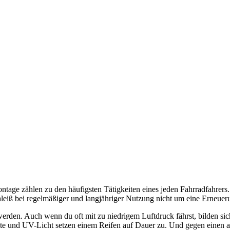
age zählen zu den häufigsten Tätigkeiten eines jeden Fahrradfahrers.
schleiß bei regelmäßiger und langjähriger Nutzung nicht um eine Erne
 werden. Auch wenn du oft mit zu niedrigem Luftdruck fährst, bilden si
älte und UV-Licht setzen einem Reifen auf Dauer zu. Und gegen einen a