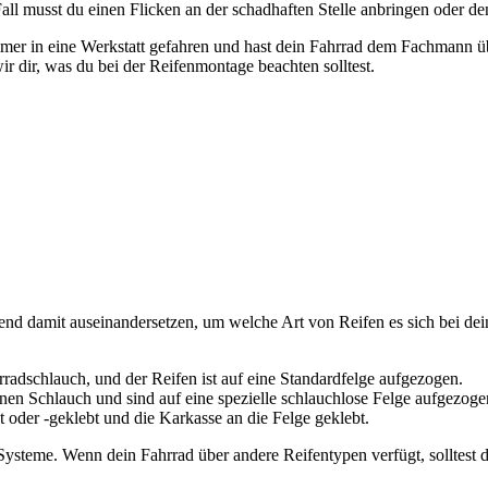
ll musst du einen Flicken an der schadhaften Stelle anbringen oder de
mmer in eine Werkstatt gefahren und hast dein Fahrrad dem Fachmann 
r dir, was du bei der Reifenmontage beachten solltest.
hend damit auseinandersetzen, um welche Art von Reifen es sich bei de
rradschlauch, und der Reifen ist auf eine Standardfelge aufgezogen.
en Schlauch und sind auf eine spezielle schlauchlose Felge aufgezoge
oder -geklebt und die Karkasse an die Felge geklebt.
ysteme. Wenn dein Fahrrad über andere Reifentypen verfügt, solltest 