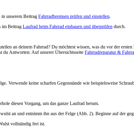
 in unserem Beitrag
Fahrradbremsen prüfen und einstellen
.
s im Beitrag
Laufrad beim Fahrrad einbauen und überprüfen
durch.
ilen an deinem Fahrrad? Du möchtest wissen, was du vor der ersten Fa
tst du Antworten: Auf unserer Übersichtsseite
Fahrradreparatur & Fahrr
elge. Verwende keine scharfen Gegenstände wie beispielsweise Schra
erhole diesen Vorgang, um das ganze Laufrad herum.
ulst an und entnimm ihn aus der Felge (Abb. 2). Beginne auf der gege
lst vollständig frei ist.