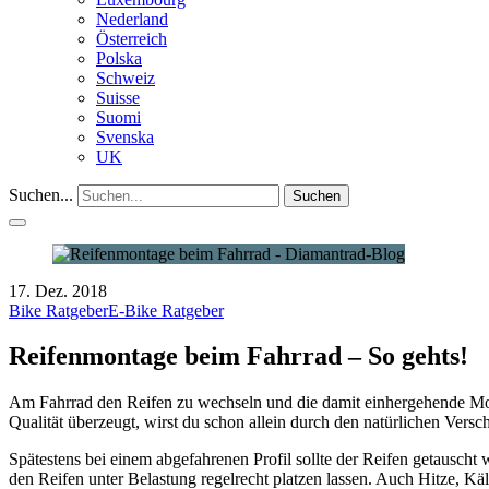
Nederland
Österreich
Polska
Schweiz
Suisse
Suomi
Svenska
UK
Suchen...
Suchen
17. Dez. 2018
Bike Ratgeber
E-Bike Ratgeber
Reifenmontage beim Fahrrad – So gehts!
Am Fahrrad den Reifen zu wechseln und die damit einhergehende Mont
Qualität überzeugt, wirst du schon allein durch den natürlichen Ver
Spätestens bei einem abgefahrenen Profil sollte der Reifen getauscht
den Reifen unter Belastung regelrecht platzen lassen. Auch Hitze, K