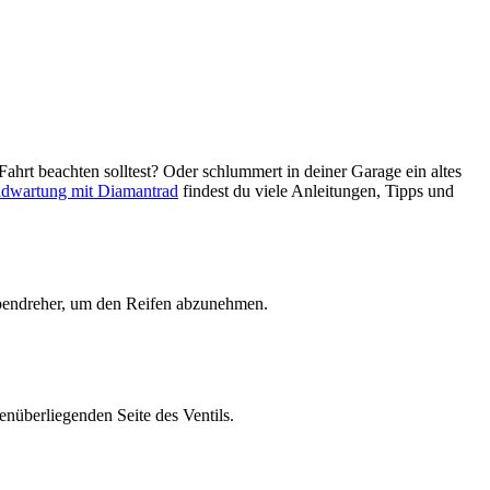
hrt beachten solltest? Oder schlummert in deiner Garage ein altes
adwartung mit Diamantrad
findest du viele Anleitungen, Tipps und
ubendreher, um den Reifen abzunehmen.
nüberliegenden Seite des Ventils.