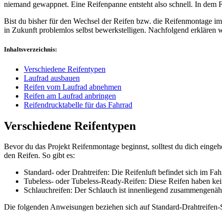
niemand gewappnet. Eine Reifenpanne entsteht also schnell. In dem Fa
Bist du bisher für den Wechsel der Reifen bzw. die Reifenmontage i
in Zukunft problemlos selbst bewerkstelligen. Nachfolgend erklären wi
Inhaltsverzeichnis:
Verschiedene Reifentypen
Laufrad ausbauen
Reifen vom Laufrad abnehmen
Reifen am Laufrad anbringen
Reifendrucktabelle für das Fahrrad
Verschiedene Reifentypen
Bevor du das Projekt Reifenmontage beginnst, solltest du dich einge
den Reifen. So gibt es:
Standard- oder Drahtreifen: Die Reifenluft befindet sich im Fah
Tubeless- oder Tubeless-Ready-Reifen: Diese Reifen haben kein
Schlauchreifen: Der Schlauch ist innenliegend zusammengenäht 
Die folgenden Anweisungen beziehen sich auf Standard-Drahtreifen-S