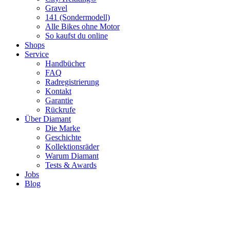
Gravel
141 (Sondermodell)
Alle Bikes ohne Motor
So kaufst du online
Shops
Service
Handbücher
FAQ
Radregistrierung
Kontakt
Garantie
Rückrufe
Über Diamant
Die Marke
Geschichte
Kollektionsräder
Warum Diamant
Tests & Awards
Jobs
Blog