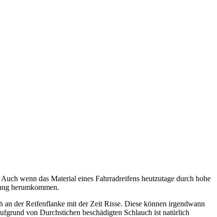
 Auch wenn das Material eines Fahrradreifens heutzutage durch hohe
uerung herumkommen.
ch an der Reifenflanke mit der Zeit Risse. Diese können irgendwann
ufgrund von Durchstichen beschädigten Schlauch ist natürlich