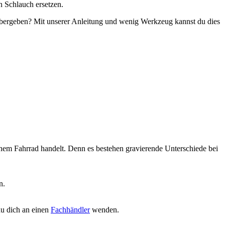
n Schlauch ersetzen.
übergeben? Mit unserer Anleitung und wenig Werkzeug kannst du dies
inem Fahrrad handelt. Denn es bestehen gravierende Unterschiede bei
n.
du dich an einen
Fachhändler
wenden.